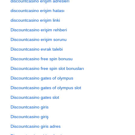
discountcasino erişim adresleri
discountcasino erişim hatası
discountcasino erişim linki
Discountcasino erişim rehberi
Discountcasino erişim sorunu
Discountcasino evrak talebi
Discountcasino free spin bonusu
Discountcasino free spin slot bonusları
Discountcasino gates of olympus
Discountcasino gates of olympus slot
Discountcasino gates slot
Discountcasino giris
Discountcasino giriş
Discountcasino giris adres