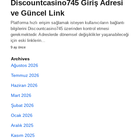
Discountcasino745 Giriş Adresi
ve Güncel Link
Platforma hızlı erişim sağlamak isteyen kullanıcıların bağlantı
bilgilerini Discountcasino745 üzerinden kontrol etmesi
gerekmektedir. Adreslerde dönemsel değişiklikler yaşanabileceği
için eski linklerin…
9 ay önce
Archives
Ağustos 2026
Temmuz 2026
Haziran 2026
Mart 2026
Şubat 2026
Ocak 2026
Aralık 2025
Kasım 2025