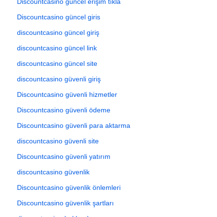
Discountcasino güncel erişim tıkla
Discountcasino güncel giris
discountcasino güncel giriş
discountcasino güncel link
discountcasino güncel site
discountcasino güvenli giriş
Discountcasino güvenli hizmetler
Discountcasino güvenli ödeme
Discountcasino güvenli para aktarma
discountcasino güvenli site
Discountcasino güvenli yatırım
discountcasino güvenlik
Discountcasino güvenlik önlemleri
Discountcasino güvenlik şartları