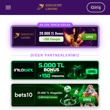
Giriş
EN ÇOK TERCİH EDİLEN
DİĞER PARTNERLERİMİZ