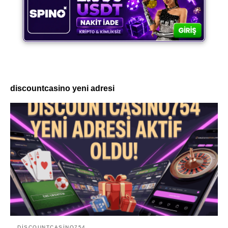
discountcasino yeni adresi
DISCOUNTCASINO754