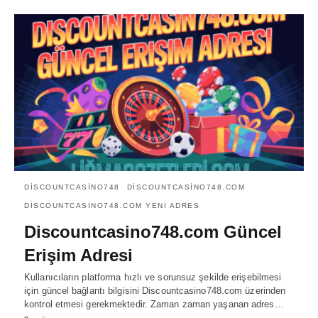
DISCOUNTCASINO748
DISCOUNTCASINO748.COM
DISCOUNTCASINO748.COM YENI ADRES
Discountcasino748.com Güncel
Erişim Adresi
Kullanıcıların platforma hızlı ve sorunsuz şekilde erişebilmesi
için güncel bağlantı bilgisini Discountcasino748.com üzerinden
kontrol etmesi gerekmektedir. Zaman zaman yaşanan adres…