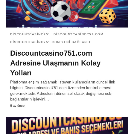
DISCOUNTCASINO751
DISCOUNTCASINO751.COM
DISCOUNTCASINO751.COM YENI BAĞLANTI
Discountcasino751.com
Adresine Ulaşmanın Kolay
Yolları
Platforma erişim sağlamak isteyen kullanıcıların güncel link
bilgisini Discountcasino751.com üzerinden kontrol etmesi
gerekmektedir. Adreslerin dönemsel olarak değişmesi eski
bağlantıların işlevini…
9 ay önce