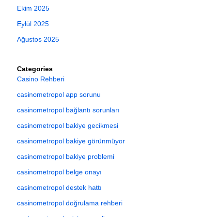
Ekim 2025
Eylül 2025
Ağustos 2025
Categories
Casino Rehberi
casinometropol app sorunu
casinometropol bağlantı sorunları
casinometropol bakiye gecikmesi
casinometropol bakiye görünmüyor
casinometropol bakiye problemi
casinometropol belge onayı
casinometropol destek hattı
casinometropol doğrulama rehberi