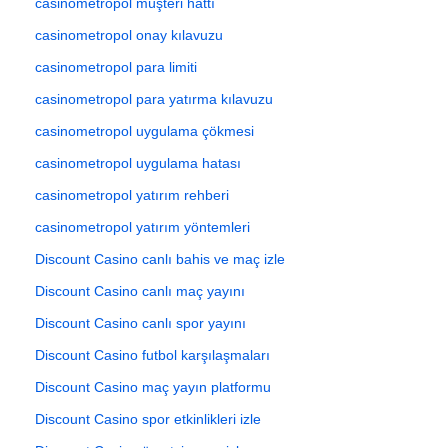
casinometropol müşteri hattı
casinometropol onay kılavuzu
casinometropol para limiti
casinometropol para yatırma kılavuzu
casinometropol uygulama çökmesi
casinometropol uygulama hatası
casinometropol yatırım rehberi
casinometropol yatırım yöntemleri
Discount Casino canlı bahis ve maç izle
Discount Casino canlı maç yayını
Discount Casino canlı spor yayını
Discount Casino futbol karşılaşmaları
Discount Casino maç yayın platformu
Discount Casino spor etkinlikleri izle