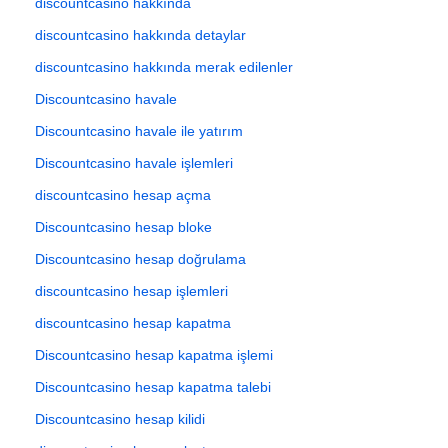
discountcasino hakkında
discountcasino hakkında detaylar
discountcasino hakkında merak edilenler
Discountcasino havale
Discountcasino havale ile yatırım
Discountcasino havale işlemleri
discountcasino hesap açma
Discountcasino hesap bloke
Discountcasino hesap doğrulama
discountcasino hesap işlemleri
discountcasino hesap kapatma
Discountcasino hesap kapatma işlemi
Discountcasino hesap kapatma talebi
Discountcasino hesap kilidi