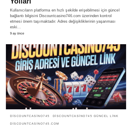
Yolları
Kullanıcıların platforma en hızlı şekilde erişebilmesi için güncel
bağlantı bilgisini Discountcasino746.com üzerinden kontrol
etmesi önem taşımaktadır. Adres değişikliklerinin yaşanması
eski…
9 ay önce
DISCOUNTCASINO745
DISCOUNTCASINO745 GÜNCEL LINK
DISCOUNTCASINO745.COM