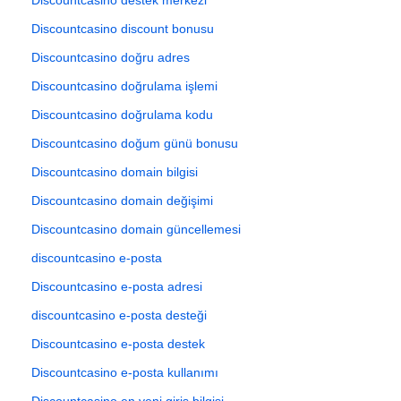
Discountcasino destek merkezi
Discountcasino discount bonusu
Discountcasino doğru adres
Discountcasino doğrulama işlemi
Discountcasino doğrulama kodu
Discountcasino doğum günü bonusu
Discountcasino domain bilgisi
Discountcasino domain değişimi
Discountcasino domain güncellemesi
discountcasino e-posta
Discountcasino e-posta adresi
discountcasino e-posta desteği
Discountcasino e-posta destek
Discountcasino e-posta kullanımı