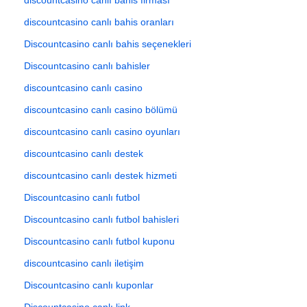
discountcasino canlı bahis firması
discountcasino canlı bahis oranları
Discountcasino canlı bahis seçenekleri
Discountcasino canlı bahisler
discountcasino canlı casino
discountcasino canlı casino bölümü
discountcasino canlı casino oyunları
discountcasino canlı destek
discountcasino canlı destek hizmeti
Discountcasino canlı futbol
Discountcasino canlı futbol bahisleri
Discountcasino canlı futbol kuponu
discountcasino canlı iletişim
Discountcasino canlı kuponlar