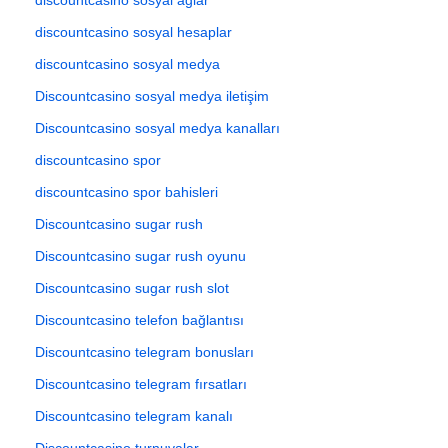
discountcasino sosyal ağlar
discountcasino sosyal hesaplar
discountcasino sosyal medya
Discountcasino sosyal medya iletişim
Discountcasino sosyal medya kanalları
discountcasino spor
discountcasino spor bahisleri
Discountcasino sugar rush
Discountcasino sugar rush oyunu
Discountcasino sugar rush slot
Discountcasino telefon bağlantısı
Discountcasino telegram bonusları
Discountcasino telegram fırsatları
Discountcasino telegram kanalı