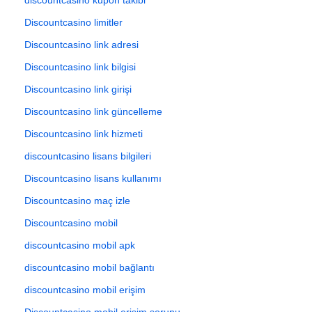
discountcasino kupon takibi
Discountcasino limitler
Discountcasino link adresi
Discountcasino link bilgisi
Discountcasino link girişi
Discountcasino link güncelleme
Discountcasino link hizmeti
discountcasino lisans bilgileri
Discountcasino lisans kullanımı
Discountcasino maç izle
Discountcasino mobil
discountcasino mobil apk
discountcasino mobil bağlantı
discountcasino mobil erişim