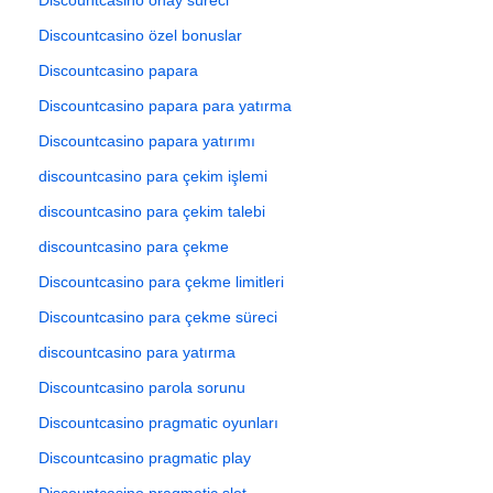
Discountcasino onay süreci
Discountcasino özel bonuslar
Discountcasino papara
Discountcasino papara para yatırma
Discountcasino papara yatırımı
discountcasino para çekim işlemi
discountcasino para çekim talebi
discountcasino para çekme
Discountcasino para çekme limitleri
Discountcasino para çekme süreci
discountcasino para yatırma
Discountcasino parola sorunu
Discountcasino pragmatic oyunları
Discountcasino pragmatic play