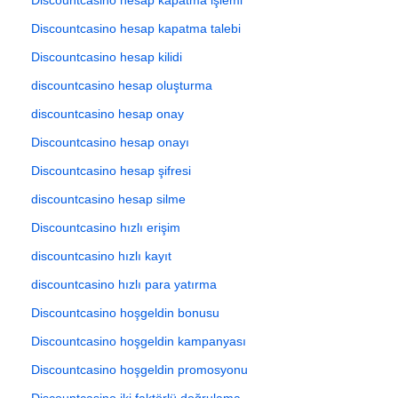
Discountcasino hesap kapatma işlemi
Discountcasino hesap kapatma talebi
Discountcasino hesap kilidi
discountcasino hesap oluşturma
discountcasino hesap onay
Discountcasino hesap onayı
Discountcasino hesap şifresi
discountcasino hesap silme
Discountcasino hızlı erişim
discountcasino hızlı kayıt
discountcasino hızlı para yatırma
Discountcasino hoşgeldin bonusu
Discountcasino hoşgeldin kampanyası
Discountcasino hoşgeldin promosyonu