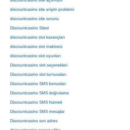
discountcasino site açılmıyor
discountcasino site erişim problemi
discountcasino site sorunu
Discountcasino Sitesi
discountcasino slot kazançları
discountcasino slot makinesi
discountcasino slot oyunları
Discountcasino slot seçenekleri
Discountcasino slot turnuvaları
Discountcasino SMS bonusları
Discountcasino SMS doğrulama
Discountcasino SMS hizmeti
Discountcasino SMS mesajlar
Discountcasino son adres