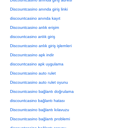
Discountcasino anında giriş adresi
Discountcasino anında giriş linki
discountcasino anında kayıt
Discountcasino anlık erişim
discountcasino anlık giriş
Discountcasino anlık giriş işlemleri
Discountcasino apk indir
discountcasino apk uygulama
Discountcasino auto rulet
Discountcasino auto rulet oyunu
Discountcasino bağlantı doğrulama
discountcasino bağlantı hatası
Discountcasino bağlantı kılavuzu
Discountcasino bağlantı problemi