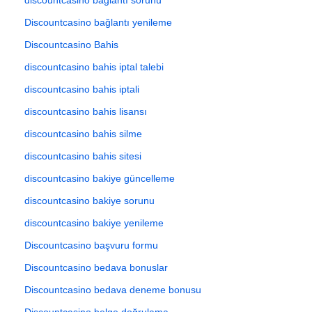
discountcasino bağlantı sorunu
Discountcasino bağlantı yenileme
Discountcasino Bahis
discountcasino bahis iptal talebi
discountcasino bahis iptali
discountcasino bahis lisansı
discountcasino bahis silme
discountcasino bahis sitesi
discountcasino bakiye güncelleme
discountcasino bakiye sorunu
discountcasino bakiye yenileme
Discountcasino başvuru formu
Discountcasino bedava bonuslar
Discountcasino bedava deneme bonusu