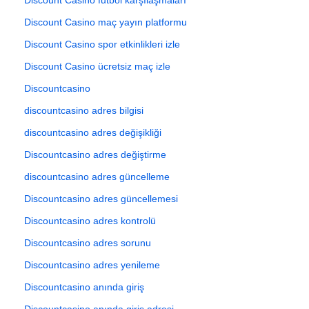
Discount Casino futbol karşılaşmaları
Discount Casino maç yayın platformu
Discount Casino spor etkinlikleri izle
Discount Casino ücretsiz maç izle
Discountcasino
discountcasino adres bilgisi
discountcasino adres değişikliği
Discountcasino adres değiştirme
discountcasino adres güncelleme
Discountcasino adres güncellemesi
Discountcasino adres kontrolü
Discountcasino adres sorunu
Discountcasino adres yenileme
Discountcasino anında giriş