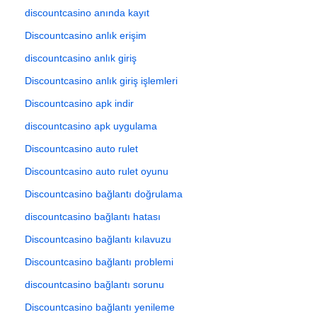
discountcasino anında kayıt
Discountcasino anlık erişim
discountcasino anlık giriş
Discountcasino anlık giriş işlemleri
Discountcasino apk indir
discountcasino apk uygulama
Discountcasino auto rulet
Discountcasino auto rulet oyunu
Discountcasino bağlantı doğrulama
discountcasino bağlantı hatası
Discountcasino bağlantı kılavuzu
Discountcasino bağlantı problemi
discountcasino bağlantı sorunu
Discountcasino bağlantı yenileme