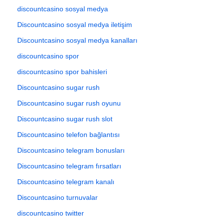
discountcasino sosyal medya
Discountcasino sosyal medya iletişim
Discountcasino sosyal medya kanalları
discountcasino spor
discountcasino spor bahisleri
Discountcasino sugar rush
Discountcasino sugar rush oyunu
Discountcasino sugar rush slot
Discountcasino telefon bağlantısı
Discountcasino telegram bonusları
Discountcasino telegram fırsatları
Discountcasino telegram kanalı
Discountcasino turnuvalar
discountcasino twitter