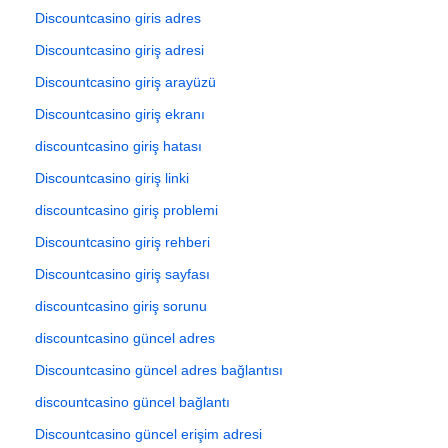
Discountcasino giris adres
Discountcasino giriş adresi
Discountcasino giriş arayüzü
Discountcasino giriş ekranı
discountcasino giriş hatası
Discountcasino giriş linki
discountcasino giriş problemi
Discountcasino giriş rehberi
Discountcasino giriş sayfası
discountcasino giriş sorunu
discountcasino güncel adres
Discountcasino güncel adres bağlantısı
discountcasino güncel bağlantı
Discountcasino güncel erişim adresi