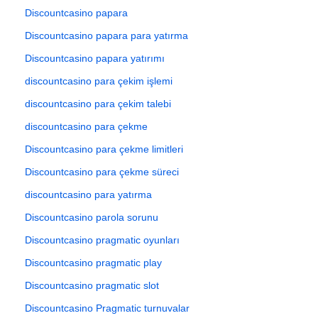
Discountcasino papara
Discountcasino papara para yatırma
Discountcasino papara yatırımı
discountcasino para çekim işlemi
discountcasino para çekim talebi
discountcasino para çekme
Discountcasino para çekme limitleri
Discountcasino para çekme süreci
discountcasino para yatırma
Discountcasino parola sorunu
Discountcasino pragmatic oyunları
Discountcasino pragmatic play
Discountcasino pragmatic slot
Discountcasino Pragmatic turnuvalar