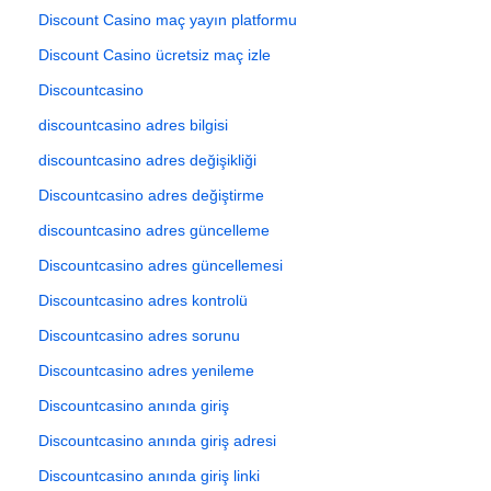
Discount Casino maç yayın platformu
Discount Casino ücretsiz maç izle
Discountcasino
discountcasino adres bilgisi
discountcasino adres değişikliği
Discountcasino adres değiştirme
discountcasino adres güncelleme
Discountcasino adres güncellemesi
Discountcasino adres kontrolü
Discountcasino adres sorunu
Discountcasino adres yenileme
Discountcasino anında giriş
Discountcasino anında giriş adresi
Discountcasino anında giriş linki