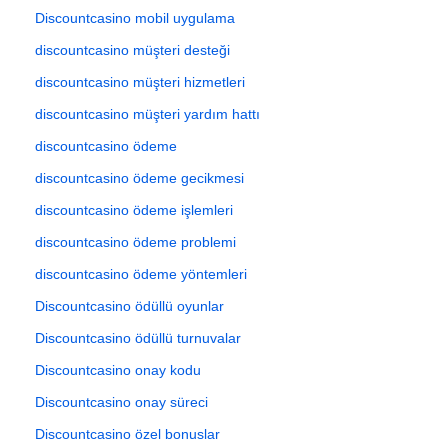
Discountcasino mobil uygulama
discountcasino müşteri desteği
discountcasino müşteri hizmetleri
discountcasino müşteri yardım hattı
discountcasino ödeme
discountcasino ödeme gecikmesi
discountcasino ödeme işlemleri
discountcasino ödeme problemi
discountcasino ödeme yöntemleri
Discountcasino ödüllü oyunlar
Discountcasino ödüllü turnuvalar
Discountcasino onay kodu
Discountcasino onay süreci
Discountcasino özel bonuslar