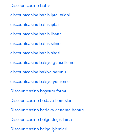
Discountcasino Bahis
discountcasino bahis iptal talebi
discountcasino bahis iptali
discountcasino bahis lisansı
discountcasino bahis silme
discountcasino bahis sitesi
discountcasino bakiye güncelleme
discountcasino bakiye sorunu
discountcasino bakiye yenileme
Discountcasino başvuru formu
Discountcasino bedava bonuslar
Discountcasino bedava deneme bonusu
Discountcasino belge doğrulama
Discountcasino belge işlemleri