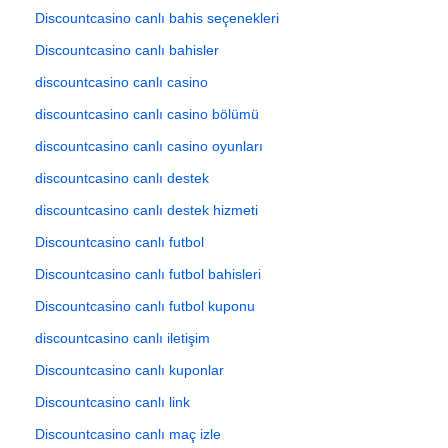
Discountcasino canlı bahis seçenekleri
Discountcasino canlı bahisler
discountcasino canlı casino
discountcasino canlı casino bölümü
discountcasino canlı casino oyunları
discountcasino canlı destek
discountcasino canlı destek hizmeti
Discountcasino canlı futbol
Discountcasino canlı futbol bahisleri
Discountcasino canlı futbol kuponu
discountcasino canlı iletişim
Discountcasino canlı kuponlar
Discountcasino canlı link
Discountcasino canlı maç izle