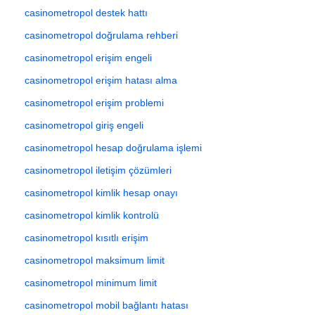
casinometropol destek hattı
casinometropol doğrulama rehberi
casinometropol erişim engeli
casinometropol erişim hatası alma
casinometropol erişim problemi
casinometropol giriş engeli
casinometropol hesap doğrulama işlemi
casinometropol iletişim çözümleri
casinometropol kimlik hesap onayı
casinometropol kimlik kontrolü
casinometropol kısıtlı erişim
casinometropol maksimum limit
casinometropol minimum limit
casinometropol mobil bağlantı hatası