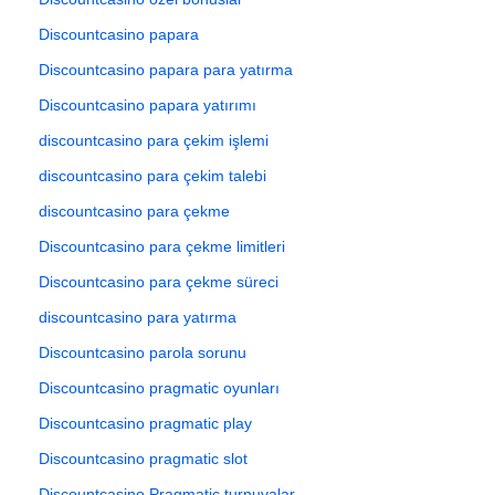
Discountcasino papara
Discountcasino papara para yatırma
Discountcasino papara yatırımı
discountcasino para çekim işlemi
discountcasino para çekim talebi
discountcasino para çekme
Discountcasino para çekme limitleri
Discountcasino para çekme süreci
discountcasino para yatırma
Discountcasino parola sorunu
Discountcasino pragmatic oyunları
Discountcasino pragmatic play
Discountcasino pragmatic slot
Discountcasino Pragmatic turnuvalar