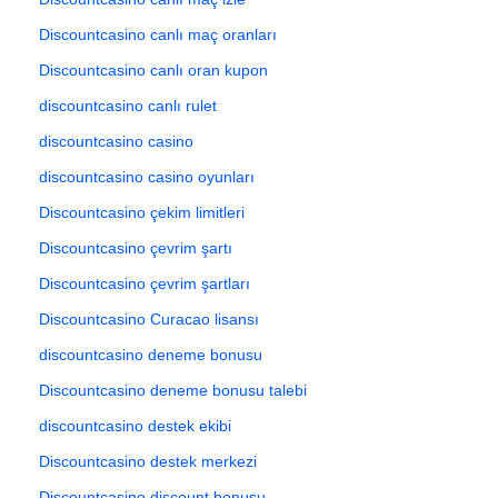
Discountcasino canlı maç oranları
Discountcasino canlı oran kupon
discountcasino canlı rulet
discountcasino casino
discountcasino casino oyunları
Discountcasino çekim limitleri
Discountcasino çevrim şartı
Discountcasino çevrim şartları
Discountcasino Curacao lisansı
discountcasino deneme bonusu
Discountcasino deneme bonusu talebi
discountcasino destek ekibi
Discountcasino destek merkezi
Discountcasino discount bonusu