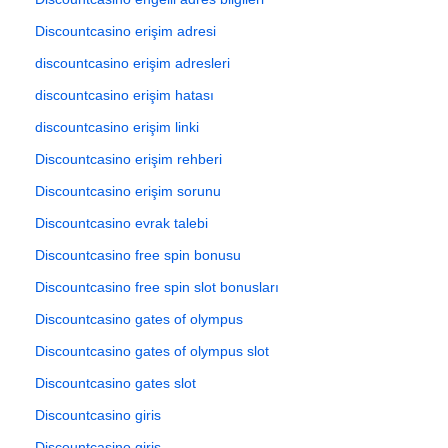
Discountcasino erişim adresi
discountcasino erişim adresleri
discountcasino erişim hatası
discountcasino erişim linki
Discountcasino erişim rehberi
Discountcasino erişim sorunu
Discountcasino evrak talebi
Discountcasino free spin bonusu
Discountcasino free spin slot bonusları
Discountcasino gates of olympus
Discountcasino gates of olympus slot
Discountcasino gates slot
Discountcasino giris
Discountcasino giriş