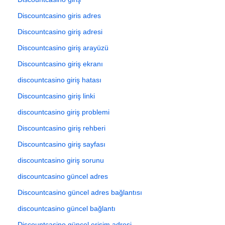
Discountcasino giris adres
Discountcasino giriş adresi
Discountcasino giriş arayüzü
Discountcasino giriş ekranı
discountcasino giriş hatası
Discountcasino giriş linki
discountcasino giriş problemi
Discountcasino giriş rehberi
Discountcasino giriş sayfası
discountcasino giriş sorunu
discountcasino güncel adres
Discountcasino güncel adres bağlantısı
discountcasino güncel bağlantı
Discountcasino güncel erişim adresi