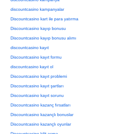
discountcasino kampanyalar
Discountcasino kart ile para yatırma
Discountcasino kayıp bonusu
Discountcasino kayıp bonusu alımı
discountcasino kayıt
Discountcasino kayıt formu
discountcasino kayıt ol
Discountcasino kayıt problemi
Discountcasino kayıt şartları
Discountcasino kayıt sorunu
Discountcasino kazanç fırsatları
Discountcasino kazançlı bonuslar
Discountcasino kazançlı oyunlar
Discountcasino kilit açma