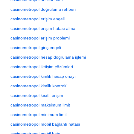
casinometropol doğrulama rehberi
casinometropol erişim engeli
casinometropol erişim hatası alma
casinometropol erişim problemi
casinometropol giriş engeli
casinometropol hesap doğrulama işlemi
casinometropol iletişim çözümleri
casinometropol kimlik hesap onayı
casinometropol kimlik kontrolü
casinometropol kısıtlı erişim
casinometropol maksimum limit
casinometropol minimum limit
casinometropol mobil bağlantı hatası
casinometropol mobil hata