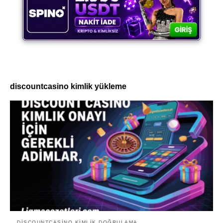
discountcasino kimlik yükleme
DISCOUNTCASINO KIMLIK DOĞRULAMA