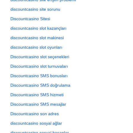
discountcasino site sorunu
Discountcasino Sitesi
discountcasino slot kazançları
discountcasino slot makinesi
discountcasino slot oyunları
Discountcasino slot seçenekleri
Discountcasino slot turnuvaları
Discountcasino SMS bonusları
Discountcasino SMS doğrulama
Discountcasino SMS hizmeti
Discountcasino SMS mesajlar
Discountcasino son adres
discountcasino sosyal ağlar
discountcasino sosyal hesaplar