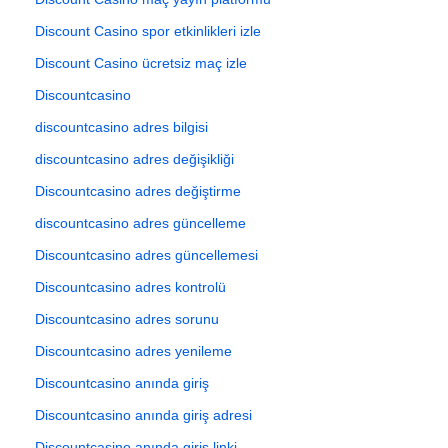
Discount Casino spor etkinlikleri izle
Discount Casino ücretsiz maç izle
Discountcasino
discountcasino adres bilgisi
discountcasino adres değişikliği
Discountcasino adres değiştirme
discountcasino adres güncelleme
Discountcasino adres güncellemesi
Discountcasino adres kontrolü
Discountcasino adres sorunu
Discountcasino adres yenileme
Discountcasino anında giriş
Discountcasino anında giriş adresi
Discountcasino anında giriş linki