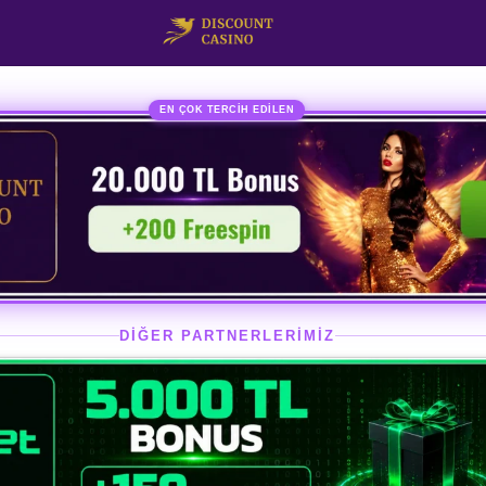
EN ÇOK TERCİH EDİLEN
DİĞER PARTNERLERİMİZ