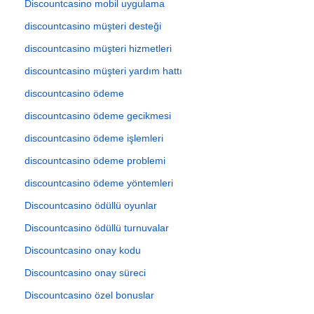
Discountcasino mobil uygulama
discountcasino müşteri desteği
discountcasino müşteri hizmetleri
discountcasino müşteri yardım hattı
discountcasino ödeme
discountcasino ödeme gecikmesi
discountcasino ödeme işlemleri
discountcasino ödeme problemi
discountcasino ödeme yöntemleri
Discountcasino ödüllü oyunlar
Discountcasino ödüllü turnuvalar
Discountcasino onay kodu
Discountcasino onay süreci
Discountcasino özel bonuslar