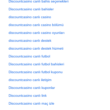
Discountcasino canlı bahis seçenekleri
Discountcasino canlı bahisler
discountcasino canlı casino
discountcasino canlı casino bölümü
discountcasino canlı casino oyunları
discountcasino canlı destek
discountcasino canlı destek hizmeti
Discountcasino canlı futbol
Discountcasino canlı futbol bahisleri
Discountcasino canlı futbol kuponu
discountcasino canlı iletişim
Discountcasino canlı kuponlar
Discountcasino canlı link
Discountcasino canlı maç izle