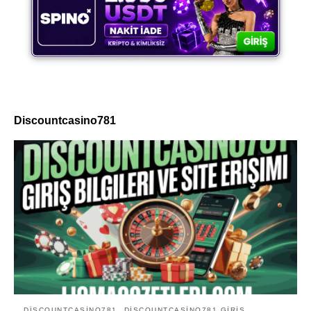
Discountcasino781
DISCOUNTCASINO781
DISCOUNTCASINO781 GIRIŞ