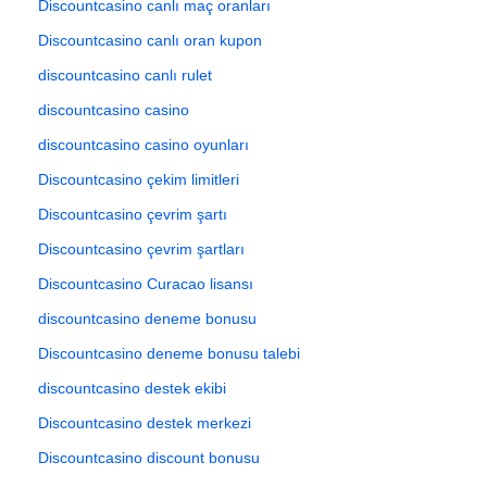
Discountcasino canlı maç oranları
Discountcasino canlı oran kupon
discountcasino canlı rulet
discountcasino casino
discountcasino casino oyunları
Discountcasino çekim limitleri
Discountcasino çevrim şartı
Discountcasino çevrim şartları
Discountcasino Curacao lisansı
discountcasino deneme bonusu
Discountcasino deneme bonusu talebi
discountcasino destek ekibi
Discountcasino destek merkezi
Discountcasino discount bonusu