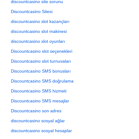
discountcasino site sorunu
Discountcasino Sitesi
discountcasino slot kazançları
discountcasino slot makinesi
discountcasino slot oyunları
Discountcasino slot seçenekleri
Discountcasino slot turnuvaları
Discountcasino SMS bonusları
Discountcasino SMS doğrulama
Discountcasino SMS hizmeti
Discountcasino SMS mesajlar
Discountcasino son adres
discountcasino sosyal ağlar
discountcasino sosyal hesaplar