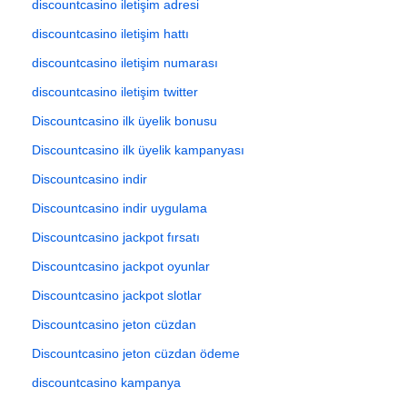
discountcasino iletişim adresi
discountcasino iletişim hattı
discountcasino iletişim numarası
discountcasino iletişim twitter
Discountcasino ilk üyelik bonusu
Discountcasino ilk üyelik kampanyası
Discountcasino indir
Discountcasino indir uygulama
Discountcasino jackpot fırsatı
Discountcasino jackpot oyunlar
Discountcasino jackpot slotlar
Discountcasino jeton cüzdan
Discountcasino jeton cüzdan ödeme
discountcasino kampanya