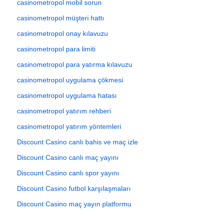
casinometropol mobil sorun
casinometropol müşteri hattı
casinometropol onay kılavuzu
casinometropol para limiti
casinometropol para yatırma kılavuzu
casinometropol uygulama çökmesi
casinometropol uygulama hatası
casinometropol yatırım rehberi
casinometropol yatırım yöntemleri
Discount Casino canlı bahis ve maç izle
Discount Casino canlı maç yayını
Discount Casino canlı spor yayını
Discount Casino futbol karşılaşmaları
Discount Casino maç yayın platformu