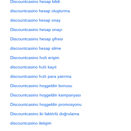
Discountcasino hesap kilidi
discountcasino hesap oluşturma
discountcasino hesap onay
Discountcasino hesap onayı
Discountcasino hesap şifresi
discountcasino hesap silme
Discountcasino hızlı erişim
discountcasino hızlı kayıt
discountcasino hızlı para yatırma
Discountcasino hoşgeldin bonusu
Discountcasino hoşgeldin kampanyası
Discountcasino hoşgeldin promosyonu
Discountcasino iki faktörlü doğrulama
discountcasino iletişim