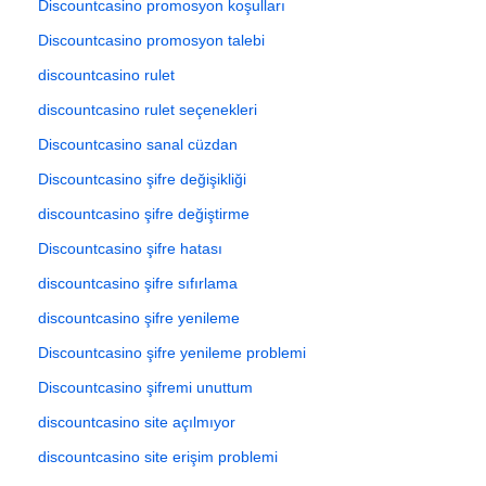
Discountcasino promosyon koşulları
Discountcasino promosyon talebi
discountcasino rulet
discountcasino rulet seçenekleri
Discountcasino sanal cüzdan
Discountcasino şifre değişikliği
discountcasino şifre değiştirme
Discountcasino şifre hatası
discountcasino şifre sıfırlama
discountcasino şifre yenileme
Discountcasino şifre yenileme problemi
Discountcasino şifremi unuttum
discountcasino site açılmıyor
discountcasino site erişim problemi