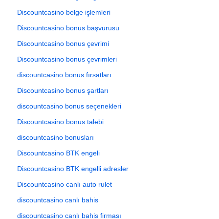
Discountcasino belge işlemleri
Discountcasino bonus başvurusu
Discountcasino bonus çevrimi
Discountcasino bonus çevrimleri
discountcasino bonus fırsatları
Discountcasino bonus şartları
discountcasino bonus seçenekleri
Discountcasino bonus talebi
discountcasino bonusları
Discountcasino BTK engeli
Discountcasino BTK engelli adresler
Discountcasino canlı auto rulet
discountcasino canlı bahis
discountcasino canlı bahis firması