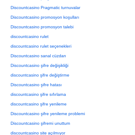
Discountcasino Pragmatic turnuvalar
Discountcasino promosyon koşulları
Discountcasino promosyon talebi
discountcasino rulet
discountcasino rulet seçenekleri
Discountcasino sanal cüzdan
Discountcasino şifre değişikliği
discountcasino şifre değiştirme
Discountcasino şifre hatası
discountcasino şifre sıfırlama
discountcasino şifre yenileme
Discountcasino şifre yenileme problemi
Discountcasino şifremi unuttum
discountcasino site açılmıyor