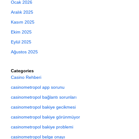
Ocak 2026
Aralık 2025
Kasım 2025
Ekim 2025
Eylül 2025
Ağustos 2025
Categories
Casino Rehberi
casinometropol app sorunu
casinometropol bağlantı sorunları
casinometropol bakiye gecikmesi
casinometropol bakiye görünmüyor
casinometropol bakiye problemi
casinometropol belge onayı