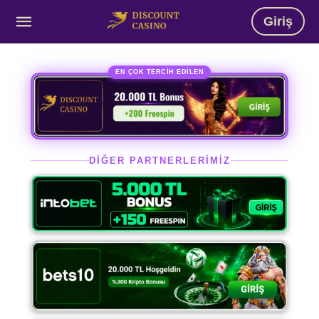
Giriş
EN ÇOK TERCİH EDİLEN
DİĞER PARTNERLERİMİZ