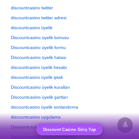
discountcasino twitter
discountcasino twitter adresi
discountcasino üyelik
Discountcasino üyelik bonusu
Discountcasino üyelik formu
Discountcasino üyelik hatası
discountcasino üyelik hesabı
discountcasino üyelik iptali
Discountcasino üyelik kuralları
Discountcasino üyelik şartları
discountcasino üyelik sonlandırma
discountcasino uygulama
Discountcasino uygulama giriş problemi
Discount Casino Giriş Yap
discountcasino uygulama indirme