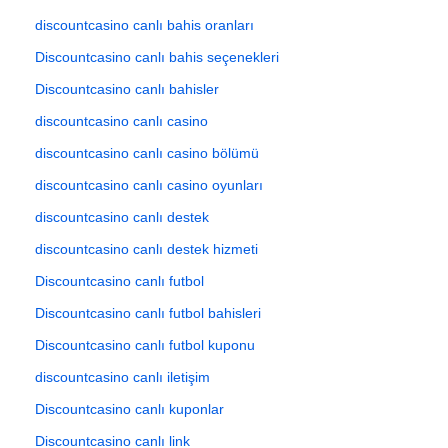
discountcasino canlı bahis oranları
Discountcasino canlı bahis seçenekleri
Discountcasino canlı bahisler
discountcasino canlı casino
discountcasino canlı casino bölümü
discountcasino canlı casino oyunları
discountcasino canlı destek
discountcasino canlı destek hizmeti
Discountcasino canlı futbol
Discountcasino canlı futbol bahisleri
Discountcasino canlı futbol kuponu
discountcasino canlı iletişim
Discountcasino canlı kuponlar
Discountcasino canlı link