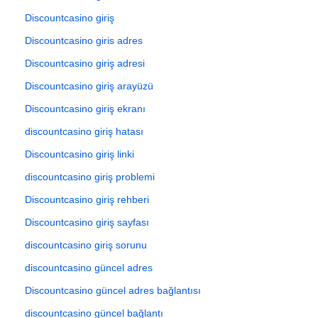
Discountcasino giriş
Discountcasino giris adres
Discountcasino giriş adresi
Discountcasino giriş arayüzü
Discountcasino giriş ekranı
discountcasino giriş hatası
Discountcasino giriş linki
discountcasino giriş problemi
Discountcasino giriş rehberi
Discountcasino giriş sayfası
discountcasino giriş sorunu
discountcasino güncel adres
Discountcasino güncel adres bağlantısı
discountcasino güncel bağlantı