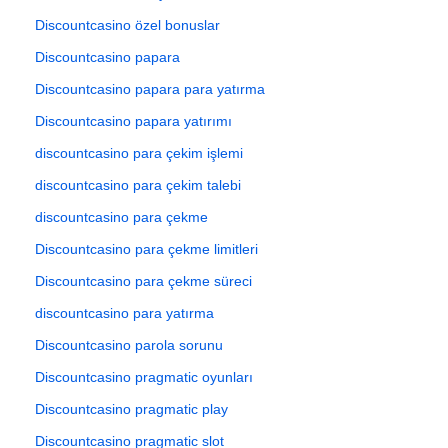
Discountcasino özel bonuslar
Discountcasino papara
Discountcasino papara para yatırma
Discountcasino papara yatırımı
discountcasino para çekim işlemi
discountcasino para çekim talebi
discountcasino para çekme
Discountcasino para çekme limitleri
Discountcasino para çekme süreci
discountcasino para yatırma
Discountcasino parola sorunu
Discountcasino pragmatic oyunları
Discountcasino pragmatic play
Discountcasino pragmatic slot