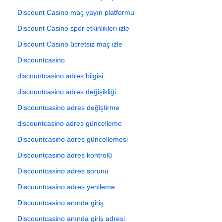
Discount Casino maç yayın platformu
Discount Casino spor etkinlikleri izle
Discount Casino ücretsiz maç izle
Discountcasino
discountcasino adres bilgisi
discountcasino adres değişikliği
Discountcasino adres değiştirme
discountcasino adres güncelleme
Discountcasino adres güncellemesi
Discountcasino adres kontrolü
Discountcasino adres sorunu
Discountcasino adres yenileme
Discountcasino anında giriş
Discountcasino anında giriş adresi