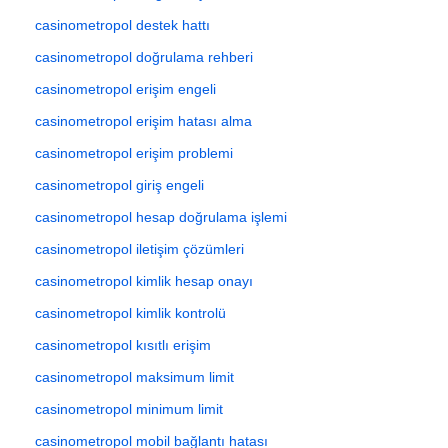
casinometropol destek hattı
casinometropol doğrulama rehberi
casinometropol erişim engeli
casinometropol erişim hatası alma
casinometropol erişim problemi
casinometropol giriş engeli
casinometropol hesap doğrulama işlemi
casinometropol iletişim çözümleri
casinometropol kimlik hesap onayı
casinometropol kimlik kontrolü
casinometropol kısıtlı erişim
casinometropol maksimum limit
casinometropol minimum limit
casinometropol mobil bağlantı hatası