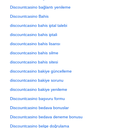
Discountcasino bağlantı yenileme
Discountcasino Bahis
discountcasino bahis iptal talebi
discountcasino bahis iptali
discountcasino bahis lisansı
discountcasino bahis silme
discountcasino bahis sitesi
discountcasino bakiye güncelleme
discountcasino bakiye sorunu
discountcasino bakiye yenileme
Discountcasino başvuru formu
Discountcasino bedava bonuslar
Discountcasino bedava deneme bonusu
Discountcasino belge doğrulama