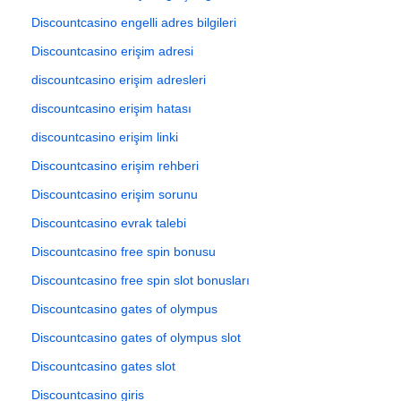
Discountcasino engelli adres bilgileri
Discountcasino erişim adresi
discountcasino erişim adresleri
discountcasino erişim hatası
discountcasino erişim linki
Discountcasino erişim rehberi
Discountcasino erişim sorunu
Discountcasino evrak talebi
Discountcasino free spin bonusu
Discountcasino free spin slot bonusları
Discountcasino gates of olympus
Discountcasino gates of olympus slot
Discountcasino gates slot
Discountcasino giris