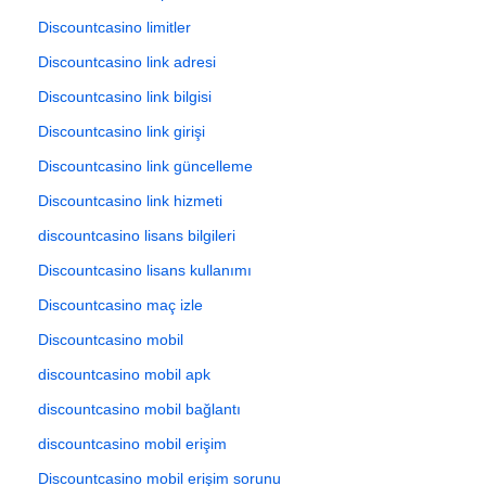
Discountcasino limitler
Discountcasino link adresi
Discountcasino link bilgisi
Discountcasino link girişi
Discountcasino link güncelleme
Discountcasino link hizmeti
discountcasino lisans bilgileri
Discountcasino lisans kullanımı
Discountcasino maç izle
Discountcasino mobil
discountcasino mobil apk
discountcasino mobil bağlantı
discountcasino mobil erişim
Discountcasino mobil erişim sorunu