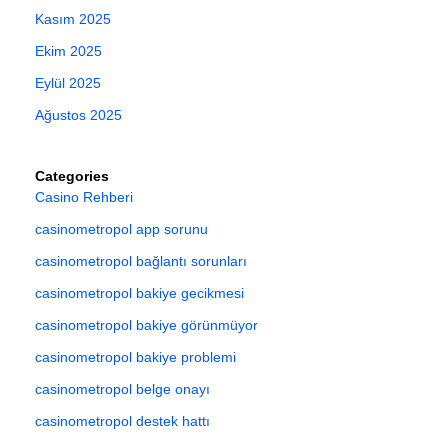
Kasım 2025
Ekim 2025
Eylül 2025
Ağustos 2025
Categories
Casino Rehberi
casinometropol app sorunu
casinometropol bağlantı sorunları
casinometropol bakiye gecikmesi
casinometropol bakiye görünmüyor
casinometropol bakiye problemi
casinometropol belge onayı
casinometropol destek hattı