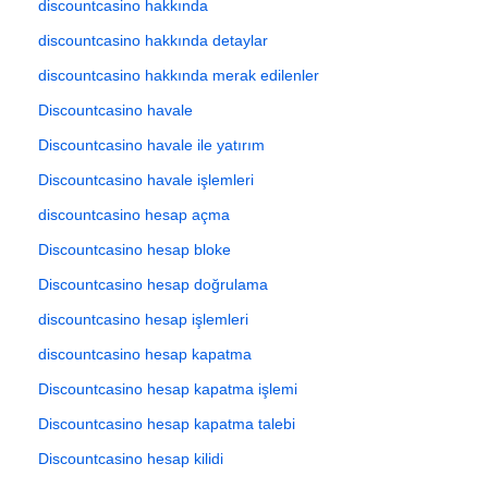
discountcasino hakkında
discountcasino hakkında detaylar
discountcasino hakkında merak edilenler
Discountcasino havale
Discountcasino havale ile yatırım
Discountcasino havale işlemleri
discountcasino hesap açma
Discountcasino hesap bloke
Discountcasino hesap doğrulama
discountcasino hesap işlemleri
discountcasino hesap kapatma
Discountcasino hesap kapatma işlemi
Discountcasino hesap kapatma talebi
Discountcasino hesap kilidi