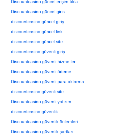
Discountcasino güncel erişim tıkla
Discountcasino güncel giris
discountcasino güncel giriş
discountcasino güncel link
discountcasino güncel site
discountcasino güvenli giriş
Discountcasino güvenli hizmetler
Discountcasino güvenli ödeme
Discountcasino güvenli para aktarma
discountcasino güvenli site
Discountcasino güvenli yatırım
discountcasino güvenlik
Discountcasino güvenlik önlemleri
Discountcasino güvenlik şartları