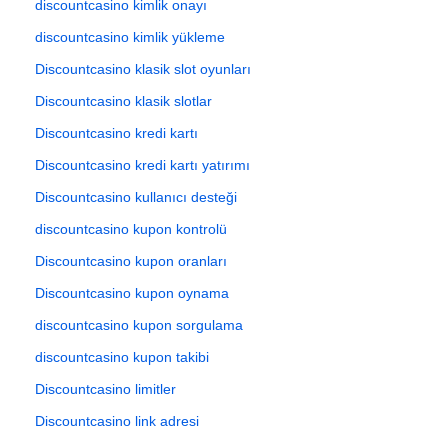
discountcasino kimlik onayı
discountcasino kimlik yükleme
Discountcasino klasik slot oyunları
Discountcasino klasik slotlar
Discountcasino kredi kartı
Discountcasino kredi kartı yatırımı
Discountcasino kullanıcı desteği
discountcasino kupon kontrolü
Discountcasino kupon oranları
Discountcasino kupon oynama
discountcasino kupon sorgulama
discountcasino kupon takibi
Discountcasino limitler
Discountcasino link adresi