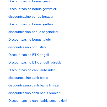
Discountcasino bonus çevrimi
Discountcasino bonus çevrimleri
discountcasino bonus fırsatları
Discountcasino bonus şartları
discountcasino bonus seçenekleri
Discountcasino bonus talebi
discountcasino bonusları
Discountcasino BTK engeli
Discountcasino BTK engelli adresler
Discountcasino canlı auto rulet
discountcasino canlı bahis
discountcasino canlı bahis firması
discountcasino canlı bahis oranları
Discountcasino canlı bahis seçenekleri