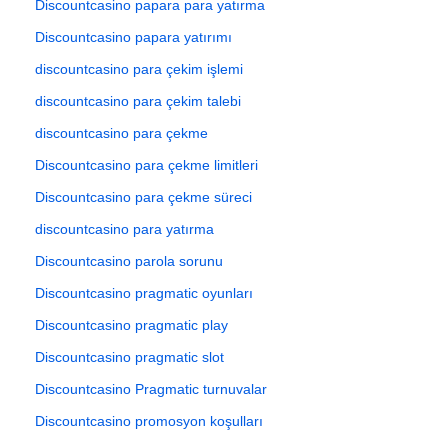
Discountcasino papara para yatırma
Discountcasino papara yatırımı
discountcasino para çekim işlemi
discountcasino para çekim talebi
discountcasino para çekme
Discountcasino para çekme limitleri
Discountcasino para çekme süreci
discountcasino para yatırma
Discountcasino parola sorunu
Discountcasino pragmatic oyunları
Discountcasino pragmatic play
Discountcasino pragmatic slot
Discountcasino Pragmatic turnuvalar
Discountcasino promosyon koşulları