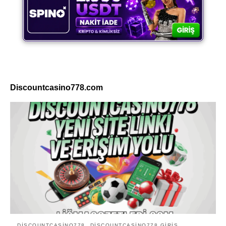
Discountcasino778.com
DISCOUNTCASINO778
DISCOUNTCASINO778 GIRIŞ