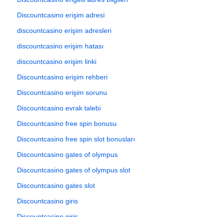
Discountcasino erişim adresi
discountcasino erişim adresleri
discountcasino erişim hatası
discountcasino erişim linki
Discountcasino erişim rehberi
Discountcasino erişim sorunu
Discountcasino evrak talebi
Discountcasino free spin bonusu
Discountcasino free spin slot bonusları
Discountcasino gates of olympus
Discountcasino gates of olympus slot
Discountcasino gates slot
Discountcasino giris
Discountcasino giriş