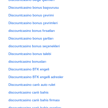
Discountcasino bonus başvurusu
Discountcasino bonus çevrimi
Discountcasino bonus çevrimleri
discountcasino bonus fırsatları
Discountcasino bonus şartları
discountcasino bonus seçenekleri
Discountcasino bonus talebi
discountcasino bonusları
Discountcasino BTK engeli
Discountcasino BTK engelli adresler
Discountcasino canlı auto rulet
discountcasino canlı bahis
discountcasino canlı bahis firması
discountcasino canlı bahis oranları