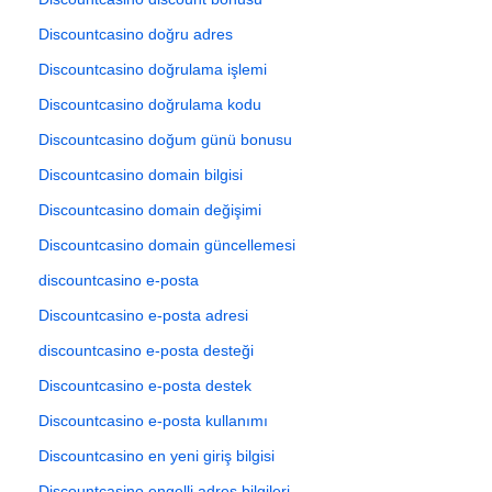
Discountcasino doğru adres
Discountcasino doğrulama işlemi
Discountcasino doğrulama kodu
Discountcasino doğum günü bonusu
Discountcasino domain bilgisi
Discountcasino domain değişimi
Discountcasino domain güncellemesi
discountcasino e-posta
Discountcasino e-posta adresi
discountcasino e-posta desteği
Discountcasino e-posta destek
Discountcasino e-posta kullanımı
Discountcasino en yeni giriş bilgisi
Discountcasino engelli adres bilgileri