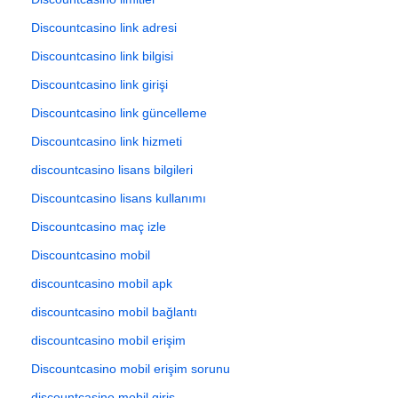
Discountcasino link adresi
Discountcasino link bilgisi
Discountcasino link girişi
Discountcasino link güncelleme
Discountcasino link hizmeti
discountcasino lisans bilgileri
Discountcasino lisans kullanımı
Discountcasino maç izle
Discountcasino mobil
discountcasino mobil apk
discountcasino mobil bağlantı
discountcasino mobil erişim
Discountcasino mobil erişim sorunu
discountcasino mobil giriş