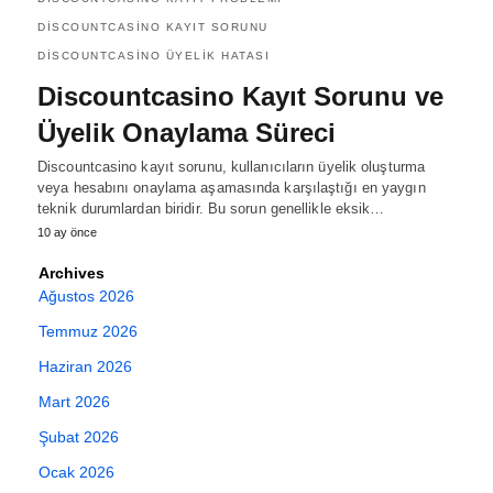
DISCOUNTCASINO KAYIT SORUNU
DISCOUNTCASINO ÜYELIK HATASI
Discountcasino Kayıt Sorunu ve
Üyelik Onaylama Süreci
Discountcasino kayıt sorunu, kullanıcıların üyelik oluşturma
veya hesabını onaylama aşamasında karşılaştığı en yaygın
teknik durumlardan biridir. Bu sorun genellikle eksik…
10 ay önce
Archives
Ağustos 2026
Temmuz 2026
Haziran 2026
Mart 2026
Şubat 2026
Ocak 2026