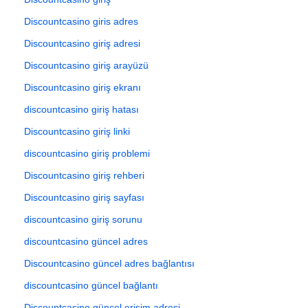
Discountcasino giris adres
Discountcasino giriş adresi
Discountcasino giriş arayüzü
Discountcasino giriş ekranı
discountcasino giriş hatası
Discountcasino giriş linki
discountcasino giriş problemi
Discountcasino giriş rehberi
Discountcasino giriş sayfası
discountcasino giriş sorunu
discountcasino güncel adres
Discountcasino güncel adres bağlantısı
discountcasino güncel bağlantı
Discountcasino güncel erişim adresi