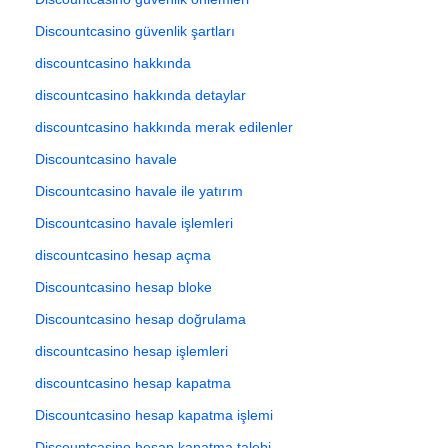
Discountcasino güvenlik şartları
discountcasino hakkında
discountcasino hakkında detaylar
discountcasino hakkında merak edilenler
Discountcasino havale
Discountcasino havale ile yatırım
Discountcasino havale işlemleri
discountcasino hesap açma
Discountcasino hesap bloke
Discountcasino hesap doğrulama
discountcasino hesap işlemleri
discountcasino hesap kapatma
Discountcasino hesap kapatma işlemi
Discountcasino hesap kapatma talebi