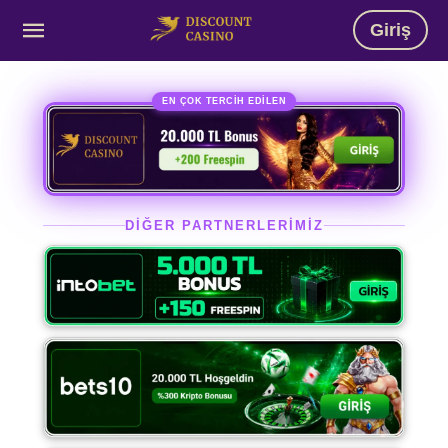
Giriş
EN ÇOK TERCİH EDİLEN
DİĞER PARTNERLERİMİZ