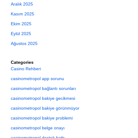
Aralık 2025
Kasım 2025
Ekim 2025
Eylül 2025
Ağustos 2025
Categories
Casino Rehberi
casinometropol app sorunu
casinometropol bağlantı sorunları
casinometropol bakiye gecikmesi
casinometropol bakiye görünmüyor
casinometropol bakiye problemi
casinometropol belge onayı
casinometropol destek hattı