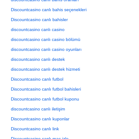
Discountcasino canlı bahis seçenekleri
Discountcasino canlı bahisler
discountcasino canlı casino
discountcasino canlı casino bölümü
discountcasino canlı casino oyunları
discountcasino canlı destek
discountcasino canlı destek hizmeti
Discountcasino canlı futbol
Discountcasino canlı futbol bahisleri
Discountcasino canlı futbol kuponu
discountcasino canlı iletişim
Discountcasino canlı kuponlar
Discountcasino canlı link
Discountcasino canlı maç izle