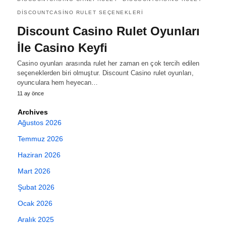
DISCOUNTCASINO RULET SEÇENEKLERI
Discount Casino Rulet Oyunları
İle Casino Keyfi
Casino oyunları arasında rulet her zaman en çok tercih edilen
seçeneklerden biri olmuştur. Discount Casino rulet oyunları,
oyunculara hem heyecan…
11 ay önce
Archives
Ağustos 2026
Temmuz 2026
Haziran 2026
Mart 2026
Şubat 2026
Ocak 2026
Aralık 2025