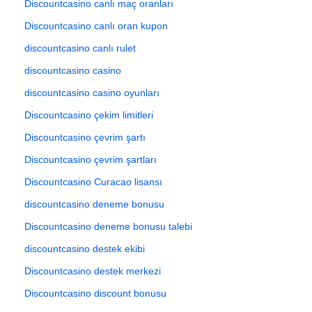
Discountcasino canlı maç oranları
Discountcasino canlı oran kupon
discountcasino canlı rulet
discountcasino casino
discountcasino casino oyunları
Discountcasino çekim limitleri
Discountcasino çevrim şartı
Discountcasino çevrim şartları
Discountcasino Curacao lisansı
discountcasino deneme bonusu
Discountcasino deneme bonusu talebi
discountcasino destek ekibi
Discountcasino destek merkezi
Discountcasino discount bonusu