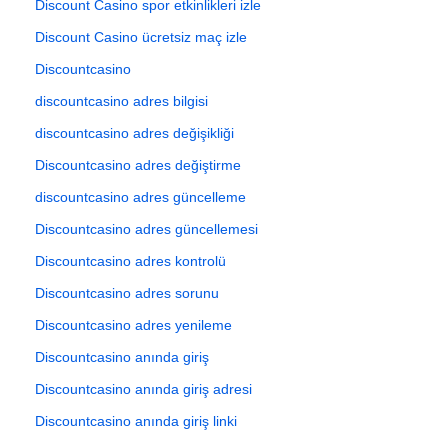
Discount Casino spor etkinlikleri izle
Discount Casino ücretsiz maç izle
Discountcasino
discountcasino adres bilgisi
discountcasino adres değişikliği
Discountcasino adres değiştirme
discountcasino adres güncelleme
Discountcasino adres güncellemesi
Discountcasino adres kontrolü
Discountcasino adres sorunu
Discountcasino adres yenileme
Discountcasino anında giriş
Discountcasino anında giriş adresi
Discountcasino anında giriş linki