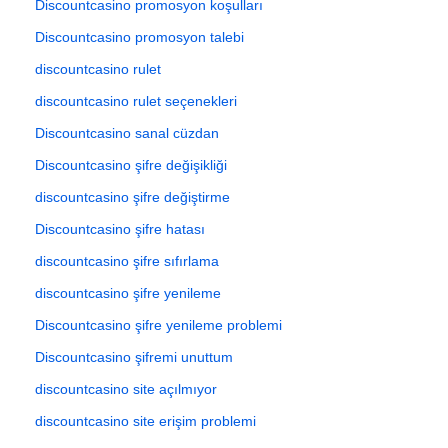
Discountcasino promosyon koşulları
Discountcasino promosyon talebi
discountcasino rulet
discountcasino rulet seçenekleri
Discountcasino sanal cüzdan
Discountcasino şifre değişikliği
discountcasino şifre değiştirme
Discountcasino şifre hatası
discountcasino şifre sıfırlama
discountcasino şifre yenileme
Discountcasino şifre yenileme problemi
Discountcasino şifremi unuttum
discountcasino site açılmıyor
discountcasino site erişim problemi