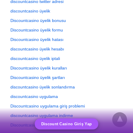
discountcasino twitter adresi
discountcasino üyelik
Discountcasino üyelik bonusu
Discountcasino üyelik formu
Discountcasino üyelik hatası
discountcasino üyelik hesabı
discountcasino üyelik iptali
Discountcasino üyelik kuralları
Discountcasino üyelik şartları
discountcasino üyelik sonlandırma
discountcasino uygulama
Discountcasino uygulama giriş problemi
discountcasino uygulama indirme
Discount Casino Giriş Yap
Discountcasino uygulama kullanımı