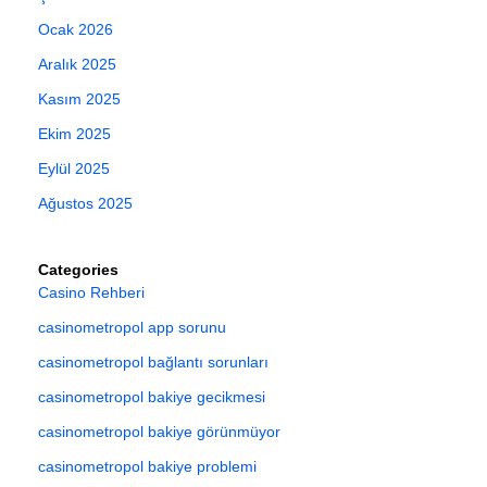
Ocak 2026
Aralık 2025
Kasım 2025
Ekim 2025
Eylül 2025
Ağustos 2025
Categories
Casino Rehberi
casinometropol app sorunu
casinometropol bağlantı sorunları
casinometropol bakiye gecikmesi
casinometropol bakiye görünmüyor
casinometropol bakiye problemi