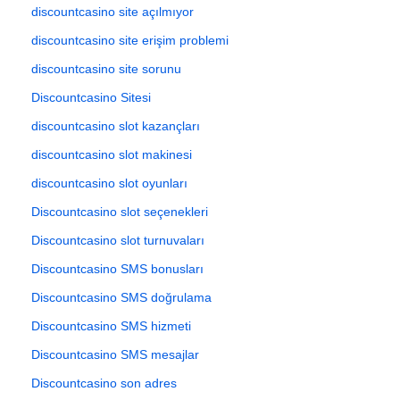
discountcasino site açılmıyor
discountcasino site erişim problemi
discountcasino site sorunu
Discountcasino Sitesi
discountcasino slot kazançları
discountcasino slot makinesi
discountcasino slot oyunları
Discountcasino slot seçenekleri
Discountcasino slot turnuvaları
Discountcasino SMS bonusları
Discountcasino SMS doğrulama
Discountcasino SMS hizmeti
Discountcasino SMS mesajlar
Discountcasino son adres