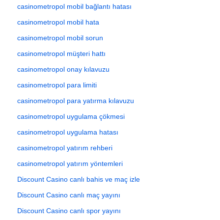
casinometropol mobil bağlantı hatası
casinometropol mobil hata
casinometropol mobil sorun
casinometropol müşteri hattı
casinometropol onay kılavuzu
casinometropol para limiti
casinometropol para yatırma kılavuzu
casinometropol uygulama çökmesi
casinometropol uygulama hatası
casinometropol yatırım rehberi
casinometropol yatırım yöntemleri
Discount Casino canlı bahis ve maç izle
Discount Casino canlı maç yayını
Discount Casino canlı spor yayını