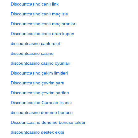
Discountcasino canlı link
Discountcasino canlı maç izle
Discountcasino canlı maç oranları
Discountcasino canlı oran kupon
discountcasino canlı rulet
discountcasino casino
discountcasino casino oyunları
Discountcasino çekim limitleri
Discountcasino çevrim şartı
Discountcasino çevrim şartları
Discountcasino Curacao lisansı
discountcasino deneme bonusu
Discountcasino deneme bonusu talebi
discountcasino destek ekibi