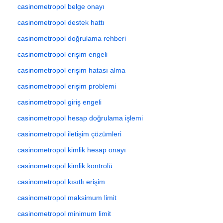
casinometropol belge onayı
casinometropol destek hattı
casinometropol doğrulama rehberi
casinometropol erişim engeli
casinometropol erişim hatası alma
casinometropol erişim problemi
casinometropol giriş engeli
casinometropol hesap doğrulama işlemi
casinometropol iletişim çözümleri
casinometropol kimlik hesap onayı
casinometropol kimlik kontrolü
casinometropol kısıtlı erişim
casinometropol maksimum limit
casinometropol minimum limit