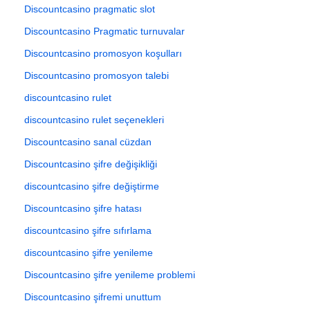
Discountcasino pragmatic slot
Discountcasino Pragmatic turnuvalar
Discountcasino promosyon koşulları
Discountcasino promosyon talebi
discountcasino rulet
discountcasino rulet seçenekleri
Discountcasino sanal cüzdan
Discountcasino şifre değişikliği
discountcasino şifre değiştirme
Discountcasino şifre hatası
discountcasino şifre sıfırlama
discountcasino şifre yenileme
Discountcasino şifre yenileme problemi
Discountcasino şifremi unuttum