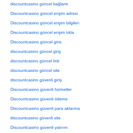
discountcasino güncel bağlantı
Discountcasino güncel erişim adresi
Discountcasino güncel erişim bilgileri
Discountcasino güncel erişim tıkla
Discountcasino güncel giris
discountcasino güncel giriş
discountcasino güncel link
discountcasino güncel site
discountcasino güvenli giriş
Discountcasino güvenli hizmetler
Discountcasino güvenli ödeme
Discountcasino güvenli para aktarma
discountcasino güvenli site
Discountcasino güvenli yatırım