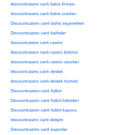
discountcasino canlı bahis firması
discountcasino canlı bahis oranları
Discountcasino canlı bahis seçenekleri
Discountcasino canlı bahisler
discountcasino canlı casino
discountcasino canlı casino bölümü
discountcasino canlı casino oyunları
discountcasino canlı destek
discountcasino canlı destek hizmeti
Discountcasino canlı futbol
Discountcasino canlı futbol bahisleri
Discountcasino canlı futbol kuponu
discountcasino canlı iletişim
Discountcasino canlı kuponlar