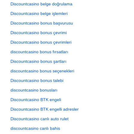
Discountcasino belge doğrulama
Discountcasino belge işlemleri
Discountcasino bonus başvurusu
Discountcasino bonus çevrimi
Discountcasino bonus çevrimleri
discountcasino bonus fırsatları
Discountcasino bonus şartları
discountcasino bonus seçenekleri
Discountcasino bonus talebi
discountcasino bonusları
Discountcasino BTK engeli
Discountcasino BTK engelli adresler
Discountcasino canlı auto rulet
discountcasino canlı bahis