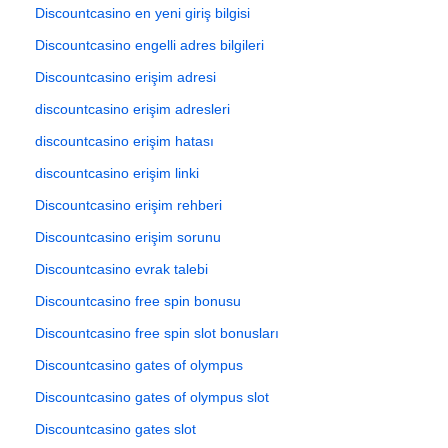
Discountcasino en yeni giriş bilgisi
Discountcasino engelli adres bilgileri
Discountcasino erişim adresi
discountcasino erişim adresleri
discountcasino erişim hatası
discountcasino erişim linki
Discountcasino erişim rehberi
Discountcasino erişim sorunu
Discountcasino evrak talebi
Discountcasino free spin bonusu
Discountcasino free spin slot bonusları
Discountcasino gates of olympus
Discountcasino gates of olympus slot
Discountcasino gates slot