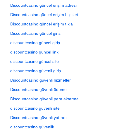
Discountcasino güncel erişim adresi
Discountcasino güncel erişim bilgileri
Discountcasino güncel erişim tıkla
Discountcasino güncel giris
discountcasino güncel giriş
discountcasino güncel link
discountcasino güncel site
discountcasino güvenli giriş
Discountcasino güvenli hizmetler
Discountcasino güvenli ödeme
Discountcasino güvenli para aktarma
discountcasino güvenli site
Discountcasino güvenli yatırım
discountcasino güvenlik