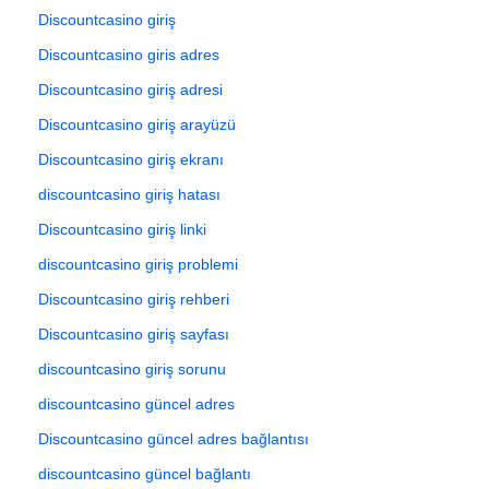
Discountcasino giriş
Discountcasino giris adres
Discountcasino giriş adresi
Discountcasino giriş arayüzü
Discountcasino giriş ekranı
discountcasino giriş hatası
Discountcasino giriş linki
discountcasino giriş problemi
Discountcasino giriş rehberi
Discountcasino giriş sayfası
discountcasino giriş sorunu
discountcasino güncel adres
Discountcasino güncel adres bağlantısı
discountcasino güncel bağlantı