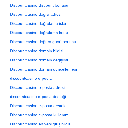
Discountcasino discount bonusu
Discountcasino doğru adres
Discountcasino doğrulama işlemi
Discountcasino doğrulama kodu
Discountcasino doğum günü bonusu
Discountcasino domain bilgisi
Discountcasino domain değişimi
Discountcasino domain güncellemesi
discountcasino e-posta
Discountcasino e-posta adresi
discountcasino e-posta desteği
Discountcasino e-posta destek
Discountcasino e-posta kullanımı
Discountcasino en yeni giriş bilgisi