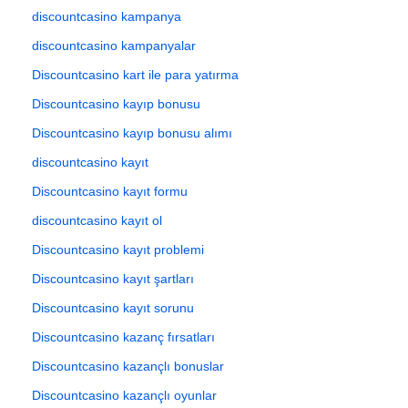
discountcasino kampanya
discountcasino kampanyalar
Discountcasino kart ile para yatırma
Discountcasino kayıp bonusu
Discountcasino kayıp bonusu alımı
discountcasino kayıt
Discountcasino kayıt formu
discountcasino kayıt ol
Discountcasino kayıt problemi
Discountcasino kayıt şartları
Discountcasino kayıt sorunu
Discountcasino kazanç fırsatları
Discountcasino kazançlı bonuslar
Discountcasino kazançlı oyunlar