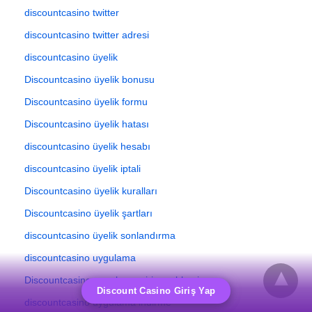
discountcasino twitter
discountcasino twitter adresi
discountcasino üyelik
Discountcasino üyelik bonusu
Discountcasino üyelik formu
Discountcasino üyelik hatası
discountcasino üyelik hesabı
discountcasino üyelik iptali
Discountcasino üyelik kuralları
Discountcasino üyelik şartları
discountcasino üyelik sonlandırma
discountcasino uygulama
Discountcasino uygulama giriş problemi
Discount Casino Giriş Yap
discountcasino uygulama indirme