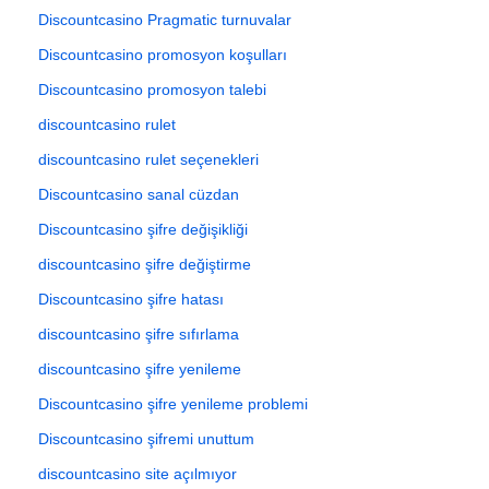
Discountcasino Pragmatic turnuvalar
Discountcasino promosyon koşulları
Discountcasino promosyon talebi
discountcasino rulet
discountcasino rulet seçenekleri
Discountcasino sanal cüzdan
Discountcasino şifre değişikliği
discountcasino şifre değiştirme
Discountcasino şifre hatası
discountcasino şifre sıfırlama
discountcasino şifre yenileme
Discountcasino şifre yenileme problemi
Discountcasino şifremi unuttum
discountcasino site açılmıyor