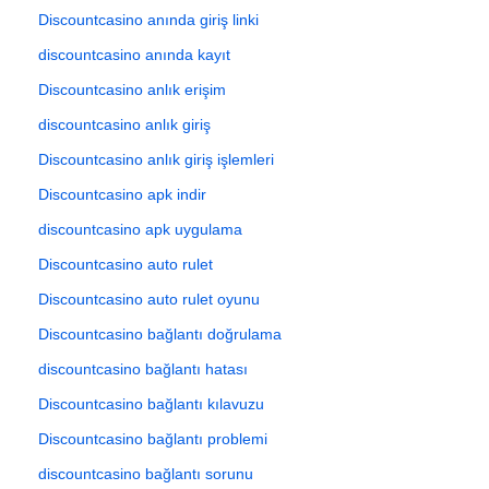
Discountcasino anında giriş linki
discountcasino anında kayıt
Discountcasino anlık erişim
discountcasino anlık giriş
Discountcasino anlık giriş işlemleri
Discountcasino apk indir
discountcasino apk uygulama
Discountcasino auto rulet
Discountcasino auto rulet oyunu
Discountcasino bağlantı doğrulama
discountcasino bağlantı hatası
Discountcasino bağlantı kılavuzu
Discountcasino bağlantı problemi
discountcasino bağlantı sorunu