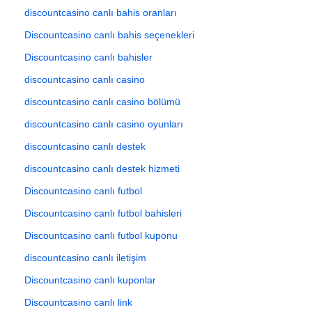
discountcasino canlı bahis oranları
Discountcasino canlı bahis seçenekleri
Discountcasino canlı bahisler
discountcasino canlı casino
discountcasino canlı casino bölümü
discountcasino canlı casino oyunları
discountcasino canlı destek
discountcasino canlı destek hizmeti
Discountcasino canlı futbol
Discountcasino canlı futbol bahisleri
Discountcasino canlı futbol kuponu
discountcasino canlı iletişim
Discountcasino canlı kuponlar
Discountcasino canlı link