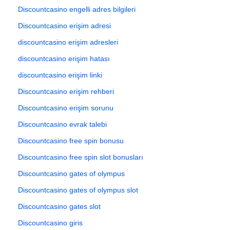
Discountcasino engelli adres bilgileri
Discountcasino erişim adresi
discountcasino erişim adresleri
discountcasino erişim hatası
discountcasino erişim linki
Discountcasino erişim rehberi
Discountcasino erişim sorunu
Discountcasino evrak talebi
Discountcasino free spin bonusu
Discountcasino free spin slot bonusları
Discountcasino gates of olympus
Discountcasino gates of olympus slot
Discountcasino gates slot
Discountcasino giris