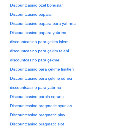
Discountcasino özel bonuslar
Discountcasino papara
Discountcasino papara para yatırma
Discountcasino papara yatırımı
discountcasino para çekim işlemi
discountcasino para çekim talebi
discountcasino para çekme
Discountcasino para çekme limitleri
Discountcasino para çekme süreci
discountcasino para yatırma
Discountcasino parola sorunu
Discountcasino pragmatic oyunları
Discountcasino pragmatic play
Discountcasino pragmatic slot