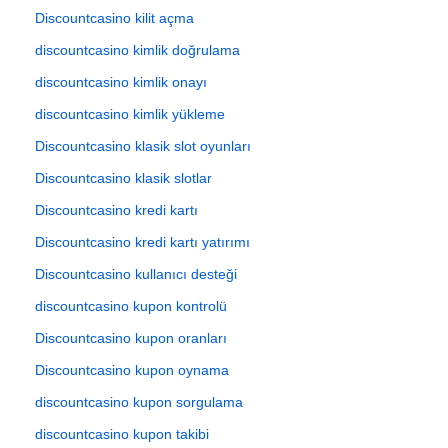
Discountcasino kilit açma
discountcasino kimlik doğrulama
discountcasino kimlik onayı
discountcasino kimlik yükleme
Discountcasino klasik slot oyunları
Discountcasino klasik slotlar
Discountcasino kredi kartı
Discountcasino kredi kartı yatırımı
Discountcasino kullanıcı desteği
discountcasino kupon kontrolü
Discountcasino kupon oranları
Discountcasino kupon oynama
discountcasino kupon sorgulama
discountcasino kupon takibi