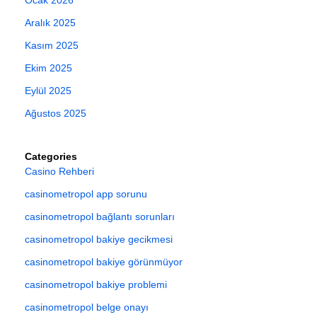
Ocak 2026
Aralık 2025
Kasım 2025
Ekim 2025
Eylül 2025
Ağustos 2025
Categories
Casino Rehberi
casinometropol app sorunu
casinometropol bağlantı sorunları
casinometropol bakiye gecikmesi
casinometropol bakiye görünmüyor
casinometropol bakiye problemi
casinometropol belge onayı