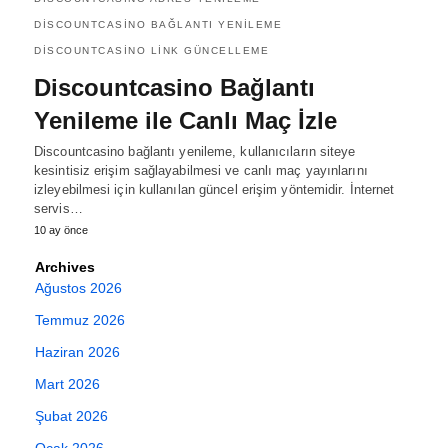
DISCOUNTCASINO BAĞLANTI YENILEME
DISCOUNTCASINO LINK GÜNCELLEME
Discountcasino Bağlantı
Yenileme ile Canlı Maç İzle
Discountcasino bağlantı yenileme, kullanıcıların siteye
kesintisiz erişim sağlayabilmesi ve canlı maç yayınlarını
izleyebilmesi için kullanılan güncel erişim yöntemidir. İnternet
servis…
10 ay önce
Archives
Ağustos 2026
Temmuz 2026
Haziran 2026
Mart 2026
Şubat 2026