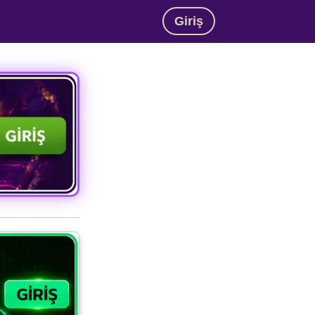
Giriş