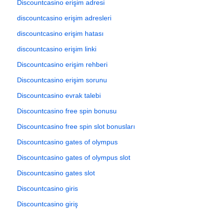
Discountcasino erişim adresi
discountcasino erişim adresleri
discountcasino erişim hatası
discountcasino erişim linki
Discountcasino erişim rehberi
Discountcasino erişim sorunu
Discountcasino evrak talebi
Discountcasino free spin bonusu
Discountcasino free spin slot bonusları
Discountcasino gates of olympus
Discountcasino gates of olympus slot
Discountcasino gates slot
Discountcasino giris
Discountcasino giriş