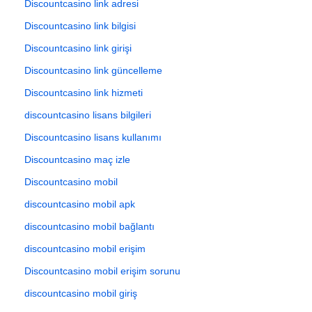
Discountcasino link adresi
Discountcasino link bilgisi
Discountcasino link girişi
Discountcasino link güncelleme
Discountcasino link hizmeti
discountcasino lisans bilgileri
Discountcasino lisans kullanımı
Discountcasino maç izle
Discountcasino mobil
discountcasino mobil apk
discountcasino mobil bağlantı
discountcasino mobil erişim
Discountcasino mobil erişim sorunu
discountcasino mobil giriş