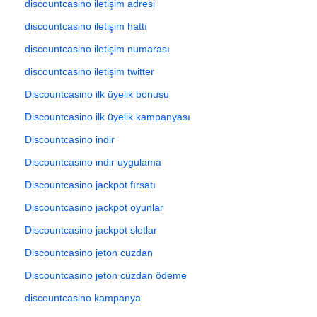
discountcasino iletişim adresi
discountcasino iletişim hattı
discountcasino iletişim numarası
discountcasino iletişim twitter
Discountcasino ilk üyelik bonusu
Discountcasino ilk üyelik kampanyası
Discountcasino indir
Discountcasino indir uygulama
Discountcasino jackpot fırsatı
Discountcasino jackpot oyunlar
Discountcasino jackpot slotlar
Discountcasino jeton cüzdan
Discountcasino jeton cüzdan ödeme
discountcasino kampanya