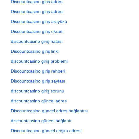
Discountcasino giris adres
Discountcasino giriş adresi
Discountcasino giriş arayüzü
Discountcasino giriş ekranı
discountcasino giriş hatası
Discountcasino giriş linki
discountcasino giriş problemi
Discountcasino giriş rehberi
Discountcasino giriş sayfası
discountcasino giriş sorunu
discountcasino güncel adres
Discountcasino güncel adres bağlantısı
discountcasino güncel bağlantı
Discountcasino güncel erişim adresi