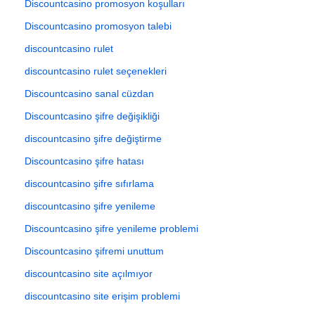
Discountcasino promosyon koşulları
Discountcasino promosyon talebi
discountcasino rulet
discountcasino rulet seçenekleri
Discountcasino sanal cüzdan
Discountcasino şifre değişikliği
discountcasino şifre değiştirme
Discountcasino şifre hatası
discountcasino şifre sıfırlama
discountcasino şifre yenileme
Discountcasino şifre yenileme problemi
Discountcasino şifremi unuttum
discountcasino site açılmıyor
discountcasino site erişim problemi