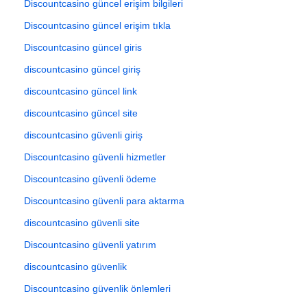
Discountcasino güncel erişim bilgileri
Discountcasino güncel erişim tıkla
Discountcasino güncel giris
discountcasino güncel giriş
discountcasino güncel link
discountcasino güncel site
discountcasino güvenli giriş
Discountcasino güvenli hizmetler
Discountcasino güvenli ödeme
Discountcasino güvenli para aktarma
discountcasino güvenli site
Discountcasino güvenli yatırım
discountcasino güvenlik
Discountcasino güvenlik önlemleri