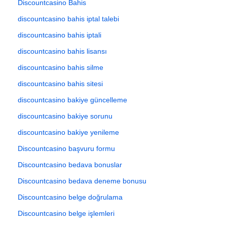
Discountcasino Bahis
discountcasino bahis iptal talebi
discountcasino bahis iptali
discountcasino bahis lisansı
discountcasino bahis silme
discountcasino bahis sitesi
discountcasino bakiye güncelleme
discountcasino bakiye sorunu
discountcasino bakiye yenileme
Discountcasino başvuru formu
Discountcasino bedava bonuslar
Discountcasino bedava deneme bonusu
Discountcasino belge doğrulama
Discountcasino belge işlemleri