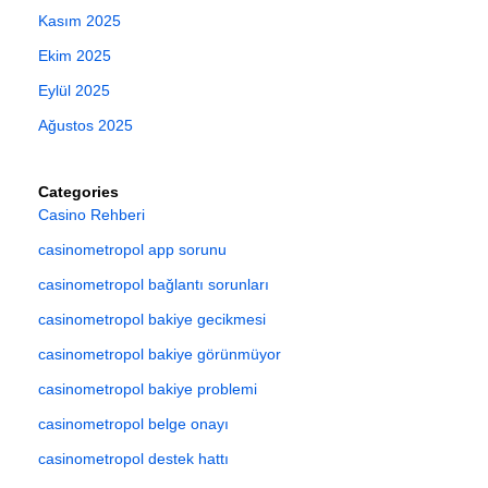
Kasım 2025
Ekim 2025
Eylül 2025
Ağustos 2025
Categories
Casino Rehberi
casinometropol app sorunu
casinometropol bağlantı sorunları
casinometropol bakiye gecikmesi
casinometropol bakiye görünmüyor
casinometropol bakiye problemi
casinometropol belge onayı
casinometropol destek hattı