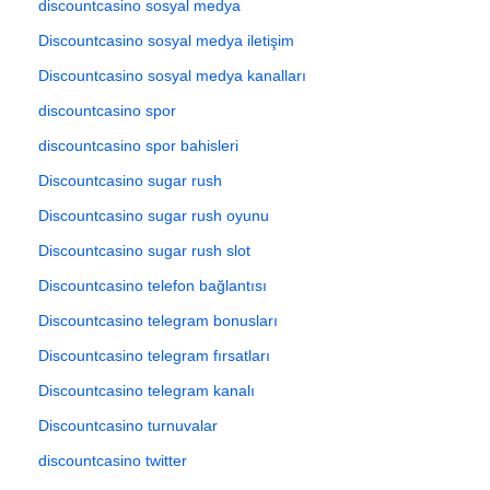
discountcasino sosyal medya
Discountcasino sosyal medya iletişim
Discountcasino sosyal medya kanalları
discountcasino spor
discountcasino spor bahisleri
Discountcasino sugar rush
Discountcasino sugar rush oyunu
Discountcasino sugar rush slot
Discountcasino telefon bağlantısı
Discountcasino telegram bonusları
Discountcasino telegram fırsatları
Discountcasino telegram kanalı
Discountcasino turnuvalar
discountcasino twitter