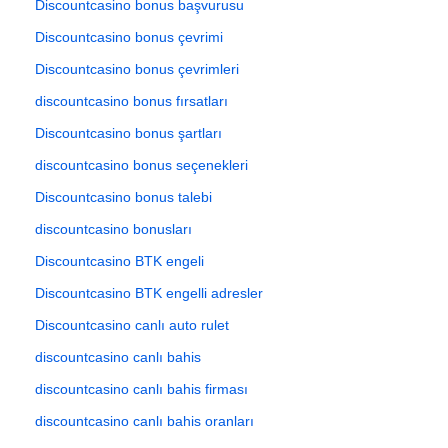
Discountcasino bonus başvurusu
Discountcasino bonus çevrimi
Discountcasino bonus çevrimleri
discountcasino bonus fırsatları
Discountcasino bonus şartları
discountcasino bonus seçenekleri
Discountcasino bonus talebi
discountcasino bonusları
Discountcasino BTK engeli
Discountcasino BTK engelli adresler
Discountcasino canlı auto rulet
discountcasino canlı bahis
discountcasino canlı bahis firması
discountcasino canlı bahis oranları