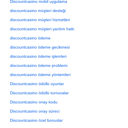
Discountcasino mobil uygulama
discountcasino müşteri desteği
discountcasino müşteri hizmetleri
discountcasino müşteri yardım hattı
discountcasino ödeme
discountcasino ödeme gecikmesi
discountcasino ödeme işlemleri
discountcasino ödeme problemi
discountcasino ödeme yöntemleri
Discountcasino ödüllü oyunlar
Discountcasino ödüllü turnuvalar
Discountcasino onay kodu
Discountcasino onay süreci
Discountcasino özel bonuslar