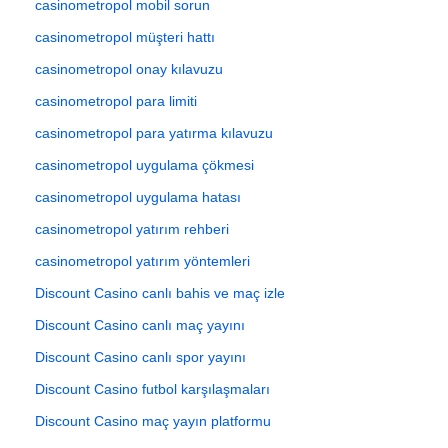
casinometropol mobil sorun
casinometropol müşteri hattı
casinometropol onay kılavuzu
casinometropol para limiti
casinometropol para yatırma kılavuzu
casinometropol uygulama çökmesi
casinometropol uygulama hatası
casinometropol yatırım rehberi
casinometropol yatırım yöntemleri
Discount Casino canlı bahis ve maç izle
Discount Casino canlı maç yayını
Discount Casino canlı spor yayını
Discount Casino futbol karşılaşmaları
Discount Casino maç yayın platformu