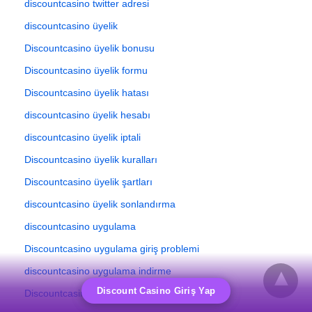
discountcasino twitter adresi
discountcasino üyelik
Discountcasino üyelik bonusu
Discountcasino üyelik formu
Discountcasino üyelik hatası
discountcasino üyelik hesabı
discountcasino üyelik iptali
Discountcasino üyelik kuralları
Discountcasino üyelik şartları
discountcasino üyelik sonlandırma
discountcasino uygulama
Discountcasino uygulama giriş problemi
discountcasino uygulama indirme
Discount Casino Giriş Yap
Discountcasino uygulama kullanımı