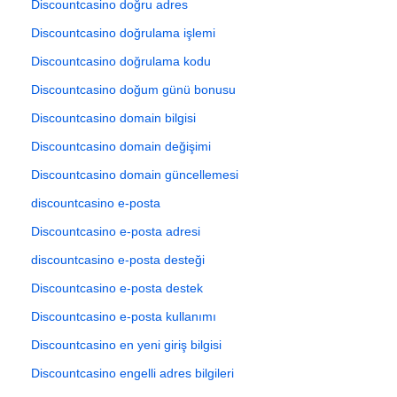
Discountcasino doğru adres
Discountcasino doğrulama işlemi
Discountcasino doğrulama kodu
Discountcasino doğum günü bonusu
Discountcasino domain bilgisi
Discountcasino domain değişimi
Discountcasino domain güncellemesi
discountcasino e-posta
Discountcasino e-posta adresi
discountcasino e-posta desteği
Discountcasino e-posta destek
Discountcasino e-posta kullanımı
Discountcasino en yeni giriş bilgisi
Discountcasino engelli adres bilgileri