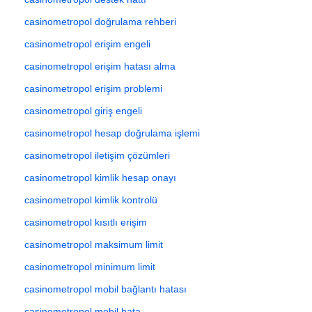
casinometropol doğrulama rehberi
casinometropol erişim engeli
casinometropol erişim hatası alma
casinometropol erişim problemi
casinometropol giriş engeli
casinometropol hesap doğrulama işlemi
casinometropol iletişim çözümleri
casinometropol kimlik hesap onayı
casinometropol kimlik kontrolü
casinometropol kısıtlı erişim
casinometropol maksimum limit
casinometropol minimum limit
casinometropol mobil bağlantı hatası
casinometropol mobil hata