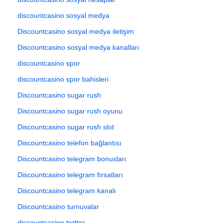
discountcasino sosyal medya
Discountcasino sosyal medya iletişim
Discountcasino sosyal medya kanalları
discountcasino spor
discountcasino spor bahisleri
Discountcasino sugar rush
Discountcasino sugar rush oyunu
Discountcasino sugar rush slot
Discountcasino telefon bağlantısı
Discountcasino telegram bonusları
Discountcasino telegram fırsatları
Discountcasino telegram kanalı
Discountcasino turnuvalar
discountcasino twitter