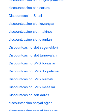
discountcasino site sorunu
Discountcasino Sitesi
discountcasino slot kazançları
discountcasino slot makinesi
discountcasino slot oyunları
Discountcasino slot seçenekleri
Discountcasino slot turnuvaları
Discountcasino SMS bonusları
Discountcasino SMS doğrulama
Discountcasino SMS hizmeti
Discountcasino SMS mesajlar
Discountcasino son adres
discountcasino sosyal ağlar
discountcasino sosyal hesaplar