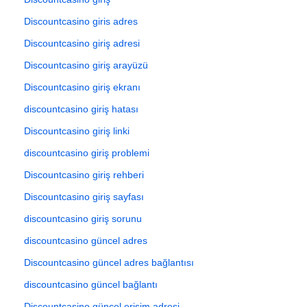
Discountcasino giris adres
Discountcasino giriş adresi
Discountcasino giriş arayüzü
Discountcasino giriş ekranı
discountcasino giriş hatası
Discountcasino giriş linki
discountcasino giriş problemi
Discountcasino giriş rehberi
Discountcasino giriş sayfası
discountcasino giriş sorunu
discountcasino güncel adres
Discountcasino güncel adres bağlantısı
discountcasino güncel bağlantı
Discountcasino güncel erişim adresi