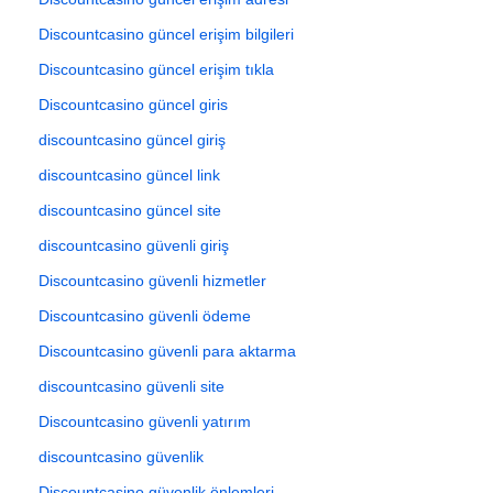
Discountcasino güncel erişim bilgileri
Discountcasino güncel erişim tıkla
Discountcasino güncel giris
discountcasino güncel giriş
discountcasino güncel link
discountcasino güncel site
discountcasino güvenli giriş
Discountcasino güvenli hizmetler
Discountcasino güvenli ödeme
Discountcasino güvenli para aktarma
discountcasino güvenli site
Discountcasino güvenli yatırım
discountcasino güvenlik
Discountcasino güvenlik önlemleri