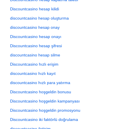
Discountcasino hesap kilidi
discountcasino hesap oluşturma
discountcasino hesap onay
Discountcasino hesap onayı
Discountcasino hesap şifresi
discountcasino hesap silme
Discountcasino hızlı erişim
discountcasino hızlı kayıt
discountcasino hızlı para yatırma
Discountcasino hoşgeldin bonusu
Discountcasino hoşgeldin kampanyası
Discountcasino hoşgeldin promosyonu
Discountcasino iki faktörlü doğrulama
discountcasino iletişim