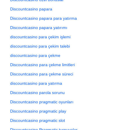
Discountcasino papara
Discountcasino papara para yatırma
Discountcasino papara yatırımı
discountcasino para çekim işlemi
discountcasino para çekim talebi
discountcasino para çekme
Discountcasino para çekme limitleri
Discountcasino para çekme süreci
discountcasino para yatırma
Discountcasino parola sorunu
Discountcasino pragmatic oyunları
Discountcasino pragmatic play
Discountcasino pragmatic slot
Discountcasino Pragmatic turnuvalar