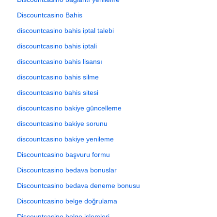
Discountcasino Bahis
discountcasino bahis iptal talebi
discountcasino bahis iptali
discountcasino bahis lisansı
discountcasino bahis silme
discountcasino bahis sitesi
discountcasino bakiye güncelleme
discountcasino bakiye sorunu
discountcasino bakiye yenileme
Discountcasino başvuru formu
Discountcasino bedava bonuslar
Discountcasino bedava deneme bonusu
Discountcasino belge doğrulama
Discountcasino belge işlemleri