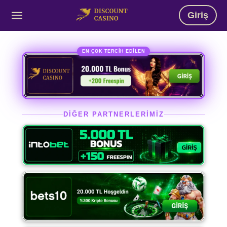
Giriş
EN ÇOK TERCİH EDİLEN
DİĞER PARTNERLERİMİZ