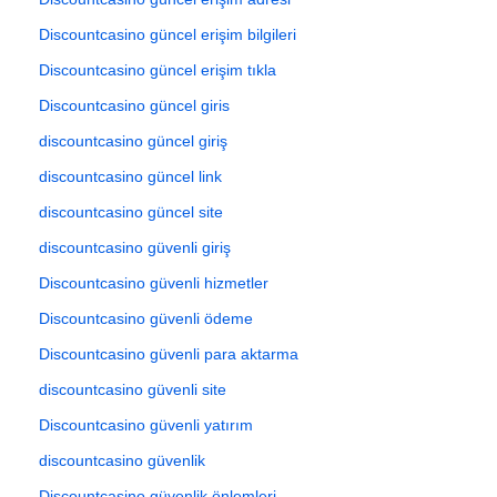
Discountcasino güncel erişim bilgileri
Discountcasino güncel erişim tıkla
Discountcasino güncel giris
discountcasino güncel giriş
discountcasino güncel link
discountcasino güncel site
discountcasino güvenli giriş
Discountcasino güvenli hizmetler
Discountcasino güvenli ödeme
Discountcasino güvenli para aktarma
discountcasino güvenli site
Discountcasino güvenli yatırım
discountcasino güvenlik
Discountcasino güvenlik önlemleri