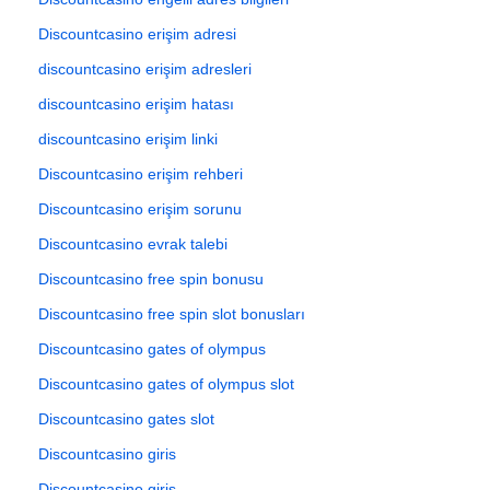
Discountcasino erişim adresi
discountcasino erişim adresleri
discountcasino erişim hatası
discountcasino erişim linki
Discountcasino erişim rehberi
Discountcasino erişim sorunu
Discountcasino evrak talebi
Discountcasino free spin bonusu
Discountcasino free spin slot bonusları
Discountcasino gates of olympus
Discountcasino gates of olympus slot
Discountcasino gates slot
Discountcasino giris
Discountcasino giriş