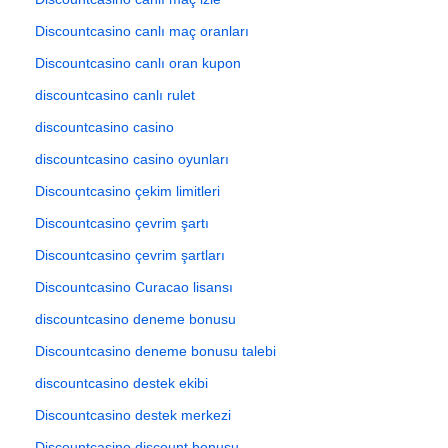
Discountcasino canlı maç oranları
Discountcasino canlı oran kupon
discountcasino canlı rulet
discountcasino casino
discountcasino casino oyunları
Discountcasino çekim limitleri
Discountcasino çevrim şartı
Discountcasino çevrim şartları
Discountcasino Curacao lisansı
discountcasino deneme bonusu
Discountcasino deneme bonusu talebi
discountcasino destek ekibi
Discountcasino destek merkezi
Discountcasino discount bonusu