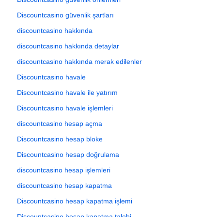
Discountcasino güvenlik şartları
discountcasino hakkında
discountcasino hakkında detaylar
discountcasino hakkında merak edilenler
Discountcasino havale
Discountcasino havale ile yatırım
Discountcasino havale işlemleri
discountcasino hesap açma
Discountcasino hesap bloke
Discountcasino hesap doğrulama
discountcasino hesap işlemleri
discountcasino hesap kapatma
Discountcasino hesap kapatma işlemi
Discountcasino hesap kapatma talebi