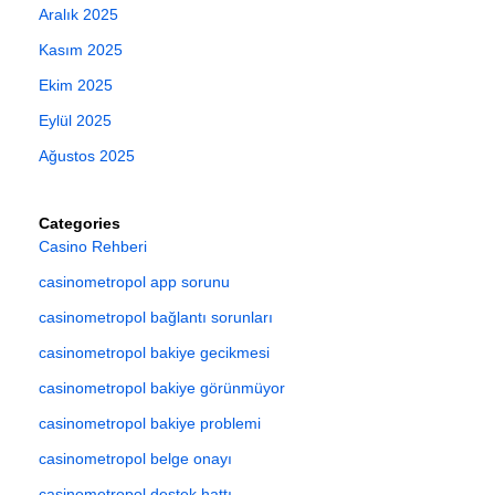
Aralık 2025
Kasım 2025
Ekim 2025
Eylül 2025
Ağustos 2025
Categories
Casino Rehberi
casinometropol app sorunu
casinometropol bağlantı sorunları
casinometropol bakiye gecikmesi
casinometropol bakiye görünmüyor
casinometropol bakiye problemi
casinometropol belge onayı
casinometropol destek hattı