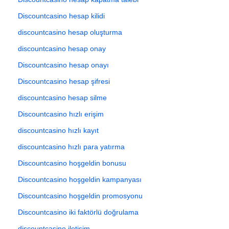
Discountcasino hesap kilidi
discountcasino hesap oluşturma
discountcasino hesap onay
Discountcasino hesap onayı
Discountcasino hesap şifresi
discountcasino hesap silme
Discountcasino hızlı erişim
discountcasino hızlı kayıt
discountcasino hızlı para yatırma
Discountcasino hoşgeldin bonusu
Discountcasino hoşgeldin kampanyası
Discountcasino hoşgeldin promosyonu
Discountcasino iki faktörlü doğrulama
discountcasino iletişim