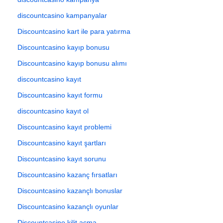
discountcasino kampanyalar
Discountcasino kart ile para yatırma
Discountcasino kayıp bonusu
Discountcasino kayıp bonusu alımı
discountcasino kayıt
Discountcasino kayıt formu
discountcasino kayıt ol
Discountcasino kayıt problemi
Discountcasino kayıt şartları
Discountcasino kayıt sorunu
Discountcasino kazanç fırsatları
Discountcasino kazançlı bonuslar
Discountcasino kazançlı oyunlar
Discountcasino kilit açma