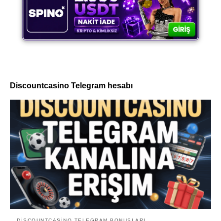
Discountcasino Telegram hesabı
DISCOUNTCASINO TELEGRAM BONUSLARI