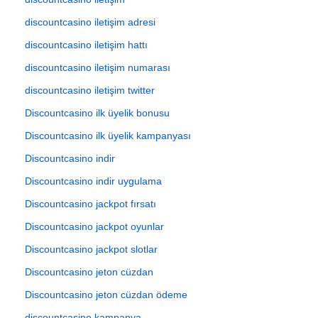
discountcasino iletişim adresi
discountcasino iletişim hattı
discountcasino iletişim numarası
discountcasino iletişim twitter
Discountcasino ilk üyelik bonusu
Discountcasino ilk üyelik kampanyası
Discountcasino indir
Discountcasino indir uygulama
Discountcasino jackpot fırsatı
Discountcasino jackpot oyunlar
Discountcasino jackpot slotlar
Discountcasino jeton cüzdan
Discountcasino jeton cüzdan ödeme
discountcasino kampanya