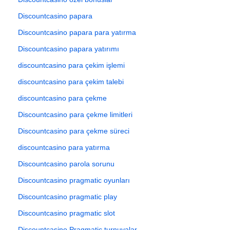
Discountcasino papara
Discountcasino papara para yatırma
Discountcasino papara yatırımı
discountcasino para çekim işlemi
discountcasino para çekim talebi
discountcasino para çekme
Discountcasino para çekme limitleri
Discountcasino para çekme süreci
discountcasino para yatırma
Discountcasino parola sorunu
Discountcasino pragmatic oyunları
Discountcasino pragmatic play
Discountcasino pragmatic slot
Discountcasino Pragmatic turnuvalar