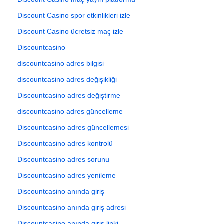
Discount Casino spor etkinlikleri izle
Discount Casino ücretsiz maç izle
Discountcasino
discountcasino adres bilgisi
discountcasino adres değişikliği
Discountcasino adres değiştirme
discountcasino adres güncelleme
Discountcasino adres güncellemesi
Discountcasino adres kontrolü
Discountcasino adres sorunu
Discountcasino adres yenileme
Discountcasino anında giriş
Discountcasino anında giriş adresi
Discountcasino anında giriş linki