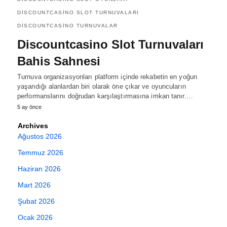
DISCOUNTCASINO SLOT TURNUVALARI
DISCOUNTCASINO TURNUVALAR
Discountcasino Slot Turnuvaları
Bahis Sahnesi
Turnuva organizasyonları platform içinde rekabetin en yoğun
yaşandığı alanlardan biri olarak öne çıkar ve oyuncuların
performanslarını doğrudan karşılaştırmasına imkan tanır.…
5 ay önce
Archives
Ağustos 2026
Temmuz 2026
Haziran 2026
Mart 2026
Şubat 2026
Ocak 2026