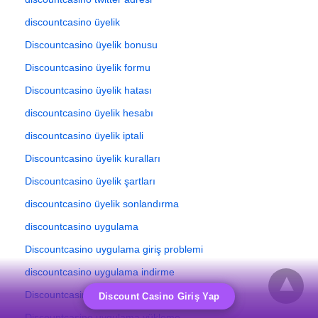
discountcasino üyelik
Discountcasino üyelik bonusu
Discountcasino üyelik formu
Discountcasino üyelik hatası
discountcasino üyelik hesabı
discountcasino üyelik iptali
Discountcasino üyelik kuralları
Discountcasino üyelik şartları
discountcasino üyelik sonlandırma
discountcasino uygulama
Discountcasino uygulama giriş problemi
discountcasino uygulama indirme
Discountcasino uygulama kullanımı
Discount Casino Giriş Yap
Discountcasino uygulama yükleme