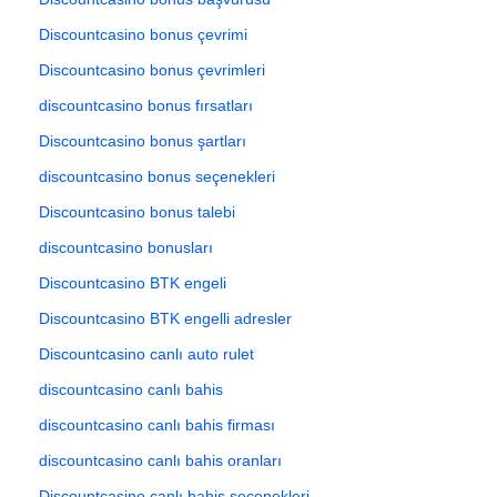
Discountcasino bonus çevrimi
Discountcasino bonus çevrimleri
discountcasino bonus fırsatları
Discountcasino bonus şartları
discountcasino bonus seçenekleri
Discountcasino bonus talebi
discountcasino bonusları
Discountcasino BTK engeli
Discountcasino BTK engelli adresler
Discountcasino canlı auto rulet
discountcasino canlı bahis
discountcasino canlı bahis firması
discountcasino canlı bahis oranları
Discountcasino canlı bahis seçenekleri