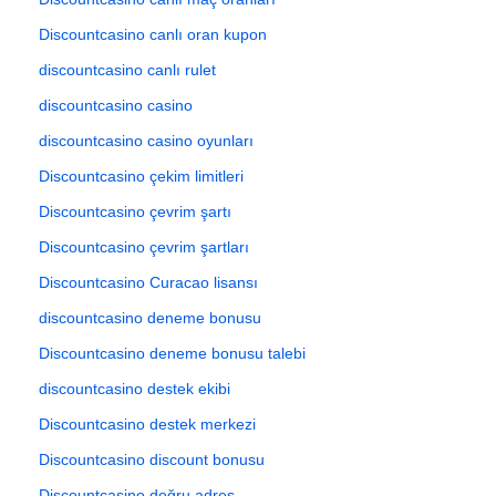
Discountcasino canlı oran kupon
discountcasino canlı rulet
discountcasino casino
discountcasino casino oyunları
Discountcasino çekim limitleri
Discountcasino çevrim şartı
Discountcasino çevrim şartları
Discountcasino Curacao lisansı
discountcasino deneme bonusu
Discountcasino deneme bonusu talebi
discountcasino destek ekibi
Discountcasino destek merkezi
Discountcasino discount bonusu
Discountcasino doğru adres