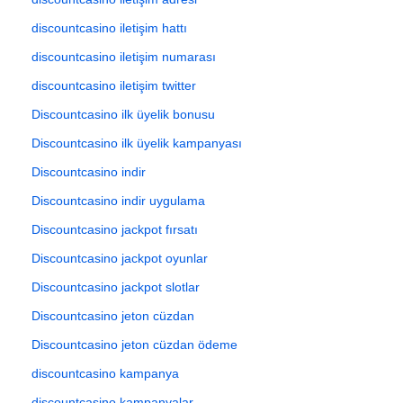
discountcasino iletişim hattı
discountcasino iletişim numarası
discountcasino iletişim twitter
Discountcasino ilk üyelik bonusu
Discountcasino ilk üyelik kampanyası
Discountcasino indir
Discountcasino indir uygulama
Discountcasino jackpot fırsatı
Discountcasino jackpot oyunlar
Discountcasino jackpot slotlar
Discountcasino jeton cüzdan
Discountcasino jeton cüzdan ödeme
discountcasino kampanya
discountcasino kampanyalar