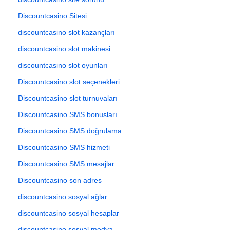
Discountcasino Sitesi
discountcasino slot kazançları
discountcasino slot makinesi
discountcasino slot oyunları
Discountcasino slot seçenekleri
Discountcasino slot turnuvaları
Discountcasino SMS bonusları
Discountcasino SMS doğrulama
Discountcasino SMS hizmeti
Discountcasino SMS mesajlar
Discountcasino son adres
discountcasino sosyal ağlar
discountcasino sosyal hesaplar
discountcasino sosyal medya