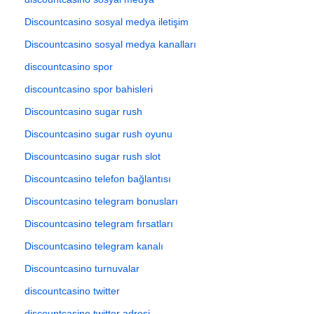
Discountcasino sosyal medya iletişim
Discountcasino sosyal medya kanalları
discountcasino spor
discountcasino spor bahisleri
Discountcasino sugar rush
Discountcasino sugar rush oyunu
Discountcasino sugar rush slot
Discountcasino telefon bağlantısı
Discountcasino telegram bonusları
Discountcasino telegram fırsatları
Discountcasino telegram kanalı
Discountcasino turnuvalar
discountcasino twitter
discountcasino twitter adresi