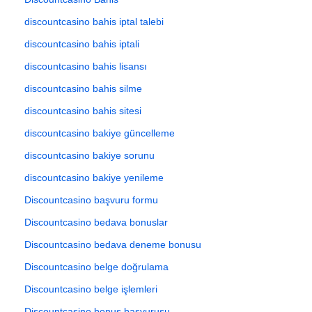
discountcasino bahis iptal talebi
discountcasino bahis iptali
discountcasino bahis lisansı
discountcasino bahis silme
discountcasino bahis sitesi
discountcasino bakiye güncelleme
discountcasino bakiye sorunu
discountcasino bakiye yenileme
Discountcasino başvuru formu
Discountcasino bedava bonuslar
Discountcasino bedava deneme bonusu
Discountcasino belge doğrulama
Discountcasino belge işlemleri
Discountcasino bonus başvurusu