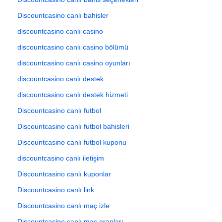
Discountcasino canlı bahisler
discountcasino canlı casino
discountcasino canlı casino bölümü
discountcasino canlı casino oyunları
discountcasino canlı destek
discountcasino canlı destek hizmeti
Discountcasino canlı futbol
Discountcasino canlı futbol bahisleri
Discountcasino canlı futbol kuponu
discountcasino canlı iletişim
Discountcasino canlı kuponlar
Discountcasino canlı link
Discountcasino canlı maç izle
Discountcasino canlı maç oranları