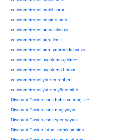
casinometropol mobil sorun
casinometropol müşteri hattı
casinometropol onay kılavuzu
casinometropol para limiti
casinometropol para yatırma kılavuzu
casinometropol uygulama çökmesi
casinometropol uygulama hatası
casinometropol yatırım rehberi
casinometropol yatırım yöntemleri
Discount Casino canlı bahis ve maç izle
Discount Casino canlı maç yayını
Discount Casino canlı spor yayını
Discount Casino futbol karşılaşmaları
Discount Casino maç yayın platformu