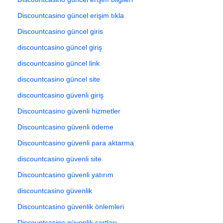
Discountcasino güncel erişim tıkla
Discountcasino güncel giris
discountcasino güncel giriş
discountcasino güncel link
discountcasino güncel site
discountcasino güvenli giriş
Discountcasino güvenli hizmetler
Discountcasino güvenli ödeme
Discountcasino güvenli para aktarma
discountcasino güvenli site
Discountcasino güvenli yatırım
discountcasino güvenlik
Discountcasino güvenlik önlemleri
Discountcasino güvenlik şartları