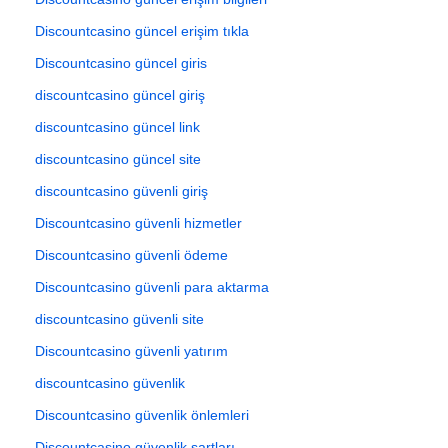
Discountcasino güncel erişim tıkla
Discountcasino güncel giris
discountcasino güncel giriş
discountcasino güncel link
discountcasino güncel site
discountcasino güvenli giriş
Discountcasino güvenli hizmetler
Discountcasino güvenli ödeme
Discountcasino güvenli para aktarma
discountcasino güvenli site
Discountcasino güvenli yatırım
discountcasino güvenlik
Discountcasino güvenlik önlemleri
Discountcasino güvenlik şartları