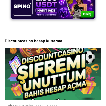
Discountcasino hesap kurtarma
DISCOUNTCASINO HESAP ŞIFRESI