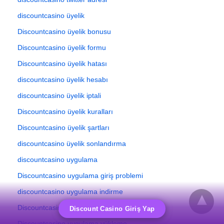
discountcasino üyelik
Discountcasino üyelik bonusu
Discountcasino üyelik formu
Discountcasino üyelik hatası
discountcasino üyelik hesabı
discountcasino üyelik iptali
Discountcasino üyelik kuralları
Discountcasino üyelik şartları
discountcasino üyelik sonlandırma
discountcasino uygulama
Discountcasino uygulama giriş problemi
discountcasino uygulama indirme
Discountcasino uygulama kullanımı
Discount Casino Giriş Yap
Discountcasino uygulama yükleme