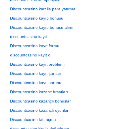
Discountcasino kart ile para yatırma
Discountcasino kayıp bonusu
Discountcasino kayıp bonusu alımı
discountcasino kayıt
Discountcasino kayıt formu
discountcasino kayıt ol
Discountcasino kayıt problemi
Discountcasino kayıt şartları
Discountcasino kayıt sorunu
Discountcasino kazanç fırsatları
Discountcasino kazançlı bonuslar
Discountcasino kazançlı oyunlar
Discountcasino kilit açma
discountcasino kimlik doğrulama