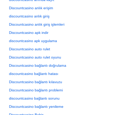
Discountcasino anlık erişim
discountcasino anlık giriş
Discountcasino anlık giriş işlemleri
Discountcasino apk indir
discountcasino apk uygulama
Discountcasino auto rulet
Discountcasino auto rulet oyunu
Discountcasino bağlantı doğrulama
discountcasino bağlantı hatası
Discountcasino bağlantı kılavuzu
Discountcasino bağlantı problemi
discountcasino bağlantı sorunu
Discountcasino bağlantı yenileme
Discountcasino Bahis