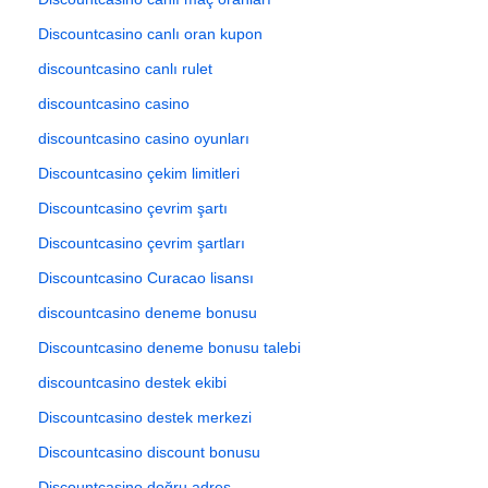
Discountcasino canlı oran kupon
discountcasino canlı rulet
discountcasino casino
discountcasino casino oyunları
Discountcasino çekim limitleri
Discountcasino çevrim şartı
Discountcasino çevrim şartları
Discountcasino Curacao lisansı
discountcasino deneme bonusu
Discountcasino deneme bonusu talebi
discountcasino destek ekibi
Discountcasino destek merkezi
Discountcasino discount bonusu
Discountcasino doğru adres