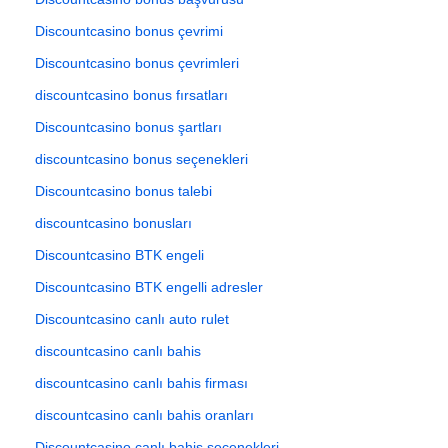
Discountcasino bonus çevrimi
Discountcasino bonus çevrimleri
discountcasino bonus fırsatları
Discountcasino bonus şartları
discountcasino bonus seçenekleri
Discountcasino bonus talebi
discountcasino bonusları
Discountcasino BTK engeli
Discountcasino BTK engelli adresler
Discountcasino canlı auto rulet
discountcasino canlı bahis
discountcasino canlı bahis firması
discountcasino canlı bahis oranları
Discountcasino canlı bahis seçenekleri