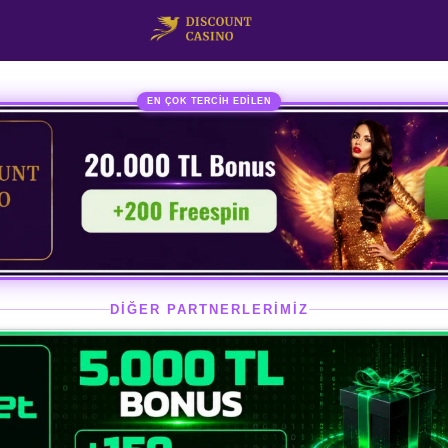
EN ÇOK TERCİH EDİLEN
DİĞER PARTNERLERİMİZ