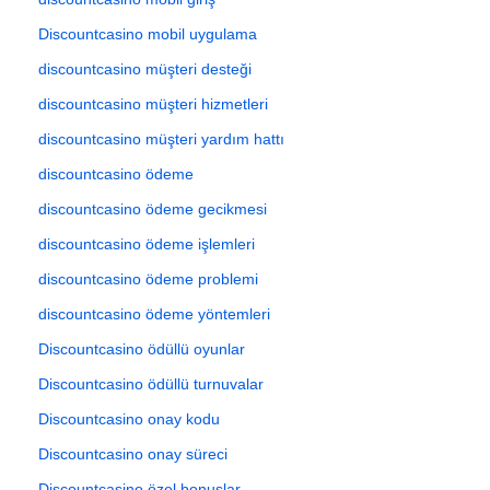
Discountcasino mobil uygulama
discountcasino müşteri desteği
discountcasino müşteri hizmetleri
discountcasino müşteri yardım hattı
discountcasino ödeme
discountcasino ödeme gecikmesi
discountcasino ödeme işlemleri
discountcasino ödeme problemi
discountcasino ödeme yöntemleri
Discountcasino ödüllü oyunlar
Discountcasino ödüllü turnuvalar
Discountcasino onay kodu
Discountcasino onay süreci
Discountcasino özel bonuslar