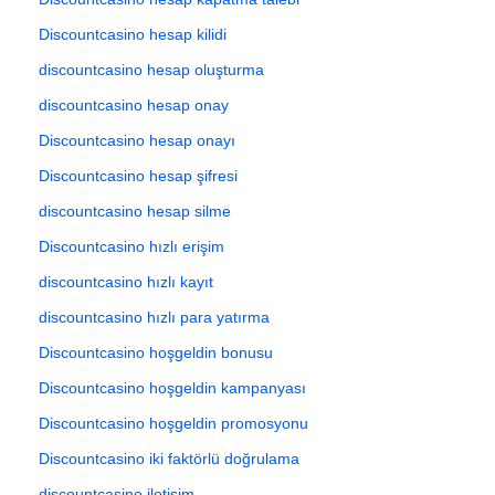
Discountcasino hesap kilidi
discountcasino hesap oluşturma
discountcasino hesap onay
Discountcasino hesap onayı
Discountcasino hesap şifresi
discountcasino hesap silme
Discountcasino hızlı erişim
discountcasino hızlı kayıt
discountcasino hızlı para yatırma
Discountcasino hoşgeldin bonusu
Discountcasino hoşgeldin kampanyası
Discountcasino hoşgeldin promosyonu
Discountcasino iki faktörlü doğrulama
discountcasino iletişim