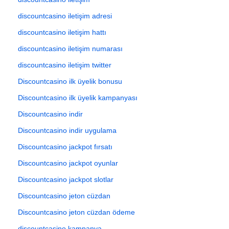
discountcasino iletişim adresi
discountcasino iletişim hattı
discountcasino iletişim numarası
discountcasino iletişim twitter
Discountcasino ilk üyelik bonusu
Discountcasino ilk üyelik kampanyası
Discountcasino indir
Discountcasino indir uygulama
Discountcasino jackpot fırsatı
Discountcasino jackpot oyunlar
Discountcasino jackpot slotlar
Discountcasino jeton cüzdan
Discountcasino jeton cüzdan ödeme
discountcasino kampanya