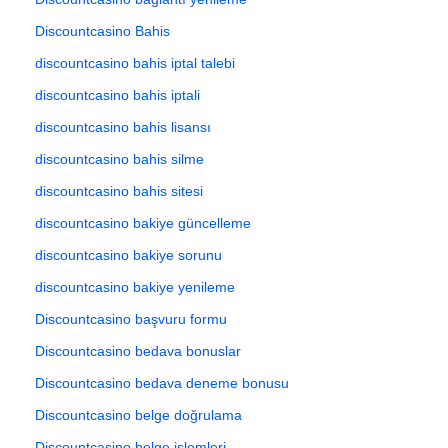
Discountcasino Bahis
discountcasino bahis iptal talebi
discountcasino bahis iptali
discountcasino bahis lisansı
discountcasino bahis silme
discountcasino bahis sitesi
discountcasino bakiye güncelleme
discountcasino bakiye sorunu
discountcasino bakiye yenileme
Discountcasino başvuru formu
Discountcasino bedava bonuslar
Discountcasino bedava deneme bonusu
Discountcasino belge doğrulama
Discountcasino belge işlemleri