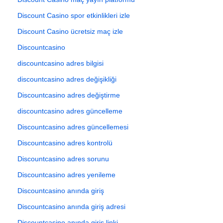
Discount Casino spor etkinlikleri izle
Discount Casino ücretsiz maç izle
Discountcasino
discountcasino adres bilgisi
discountcasino adres değişikliği
Discountcasino adres değiştirme
discountcasino adres güncelleme
Discountcasino adres güncellemesi
Discountcasino adres kontrolü
Discountcasino adres sorunu
Discountcasino adres yenileme
Discountcasino anında giriş
Discountcasino anında giriş adresi
Discountcasino anında giriş linki