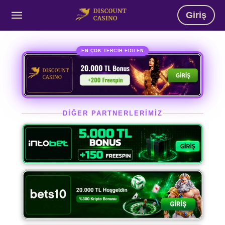
Giriş
EN ÇOK TERCİH EDİLEN
DİĞER PARTNERLERİMİZ