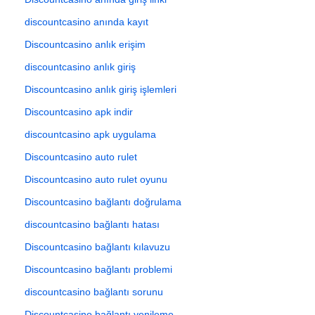
discountcasino anında kayıt
Discountcasino anlık erişim
discountcasino anlık giriş
Discountcasino anlık giriş işlemleri
Discountcasino apk indir
discountcasino apk uygulama
Discountcasino auto rulet
Discountcasino auto rulet oyunu
Discountcasino bağlantı doğrulama
discountcasino bağlantı hatası
Discountcasino bağlantı kılavuzu
Discountcasino bağlantı problemi
discountcasino bağlantı sorunu
Discountcasino bağlantı yenileme