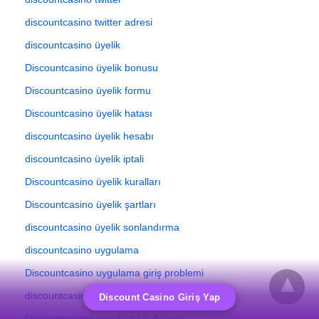
discountcasino twitter adresi
discountcasino üyelik
Discountcasino üyelik bonusu
Discountcasino üyelik formu
Discountcasino üyelik hatası
discountcasino üyelik hesabı
discountcasino üyelik iptali
Discountcasino üyelik kuralları
Discountcasino üyelik şartları
discountcasino üyelik sonlandırma
discountcasino uygulama
Discountcasino uygulama giriş problemi
discountcasino uygulama indirme
Discount Casino Giriş Yap
Discountcasino uygulama kullanımı