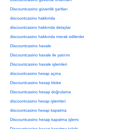
Discountcasino güvenlik şartları
discountcasino hakkında
discountcasino hakkında detaylar
discountcasino hakkında merak edilenler
Discountcasino havale
Discountcasino havale ile yatırım
Discountcasino havale işlemleri
discountcasino hesap açma
Discountcasino hesap bloke
Discountcasino hesap doğrulama
discountcasino hesap işlemleri
discountcasino hesap kapatma
Discountcasino hesap kapatma işlemi
Discountcasino hesap kapatma talebi