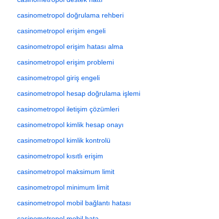
casinometropol doğrulama rehberi
casinometropol erişim engeli
casinometropol erişim hatası alma
casinometropol erişim problemi
casinometropol giriş engeli
casinometropol hesap doğrulama işlemi
casinometropol iletişim çözümleri
casinometropol kimlik hesap onayı
casinometropol kimlik kontrolü
casinometropol kısıtlı erişim
casinometropol maksimum limit
casinometropol minimum limit
casinometropol mobil bağlantı hatası
casinometropol mobil hata