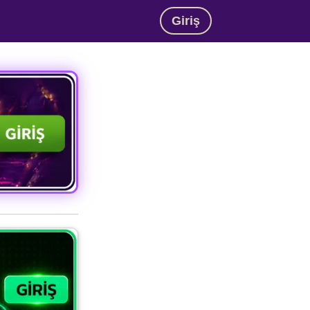
Giriş