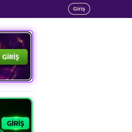
Giriş