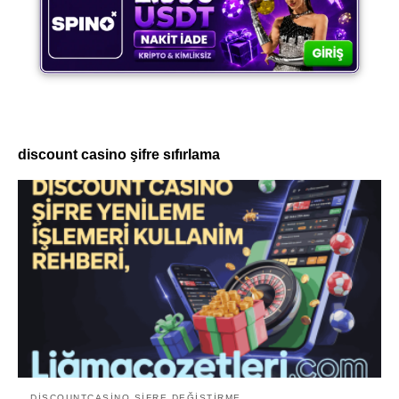
discount casino şifre sıfırlama
DISCOUNTCASINO ŞIFRE DEĞIŞTIRME