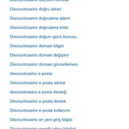
Discountcasino doğru adres
Discountcasino doğrulama işlemi
Discountcasino doğrulama kodu
Discountcasino doğum günü bonusu
Discountcasino domain bilgisi
Discountcasino domain değişimi
Discountcasino domain güncellemesi
discountcasino e-posta
Discountcasino e-posta adresi
discountcasino e-posta desteği
Discountcasino e-posta destek
Discountcasino e-posta kullanımı
Discountcasino en yeni giriş bilgisi
Discountcasino engelli adres bilgileri