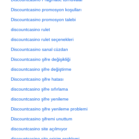
Discountcasino promosyon koşulları
Discountcasino promosyon talebi
discountcasino rulet
discountcasino rulet seçenekleri
Discountcasino sanal cüzdan
Discountcasino şifre değişikliği
discountcasino şifre değiştirme
Discountcasino şifre hatası
discountcasino şifre sıfırlama
discountcasino şifre yenileme
Discountcasino şifre yenileme problemi
Discountcasino şifremi unuttum
discountcasino site açılmıyor
discountcasino site erişim problemi