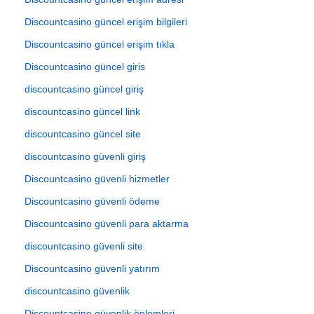
Discountcasino güncel erişim bilgileri
Discountcasino güncel erişim tıkla
Discountcasino güncel giris
discountcasino güncel giriş
discountcasino güncel link
discountcasino güncel site
discountcasino güvenli giriş
Discountcasino güvenli hizmetler
Discountcasino güvenli ödeme
Discountcasino güvenli para aktarma
discountcasino güvenli site
Discountcasino güvenli yatırım
discountcasino güvenlik
Discountcasino güvenlik önlemleri