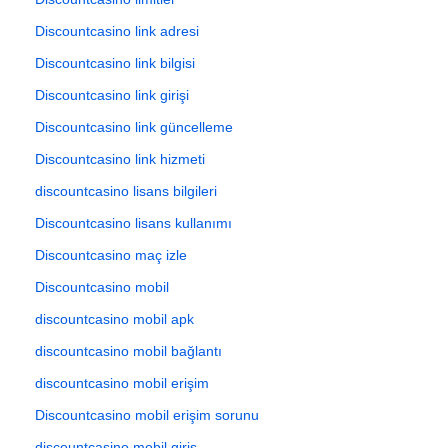
Discountcasino link adresi
Discountcasino link bilgisi
Discountcasino link girişi
Discountcasino link güncelleme
Discountcasino link hizmeti
discountcasino lisans bilgileri
Discountcasino lisans kullanımı
Discountcasino maç izle
Discountcasino mobil
discountcasino mobil apk
discountcasino mobil bağlantı
discountcasino mobil erişim
Discountcasino mobil erişim sorunu
discountcasino mobil giriş