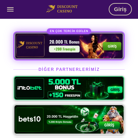
Giriş
EN ÇOK TERCİH EDİLEN
DİĞER PARTNERLERİMİZ