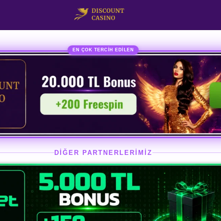
EN ÇOK TERCİH EDİLEN
DİĞER PARTNERLERİMİZ