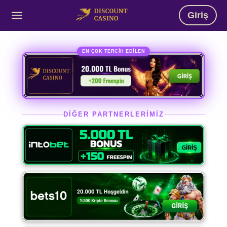
Giriş
EN ÇOK TERCİH EDİLEN
DİĞER PARTNERLERİMİZ