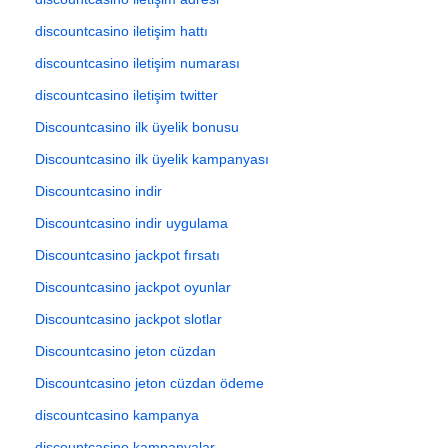
discountcasino iletişim hattı
discountcasino iletişim numarası
discountcasino iletişim twitter
Discountcasino ilk üyelik bonusu
Discountcasino ilk üyelik kampanyası
Discountcasino indir
Discountcasino indir uygulama
Discountcasino jackpot fırsatı
Discountcasino jackpot oyunlar
Discountcasino jackpot slotlar
Discountcasino jeton cüzdan
Discountcasino jeton cüzdan ödeme
discountcasino kampanya
discountcasino kampanyalar