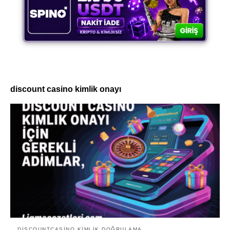
discount casino kimlik onayı
DISCOUNTCASINO KIMLIK DOĞRULAMA