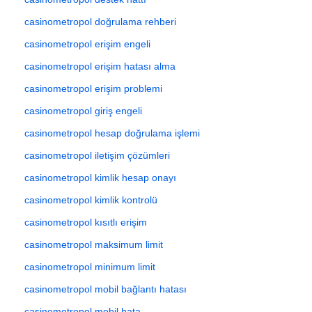
casinometropol doğrulama rehberi
casinometropol erişim engeli
casinometropol erişim hatası alma
casinometropol erişim problemi
casinometropol giriş engeli
casinometropol hesap doğrulama işlemi
casinometropol iletişim çözümleri
casinometropol kimlik hesap onayı
casinometropol kimlik kontrolü
casinometropol kısıtlı erişim
casinometropol maksimum limit
casinometropol minimum limit
casinometropol mobil bağlantı hatası
casinometropol mobil hata