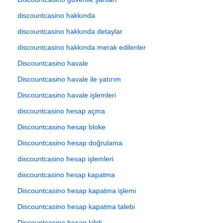
discountcasino hakkında
discountcasino hakkında detaylar
discountcasino hakkında merak edilenler
Discountcasino havale
Discountcasino havale ile yatırım
Discountcasino havale işlemleri
discountcasino hesap açma
Discountcasino hesap bloke
Discountcasino hesap doğrulama
discountcasino hesap işlemleri
discountcasino hesap kapatma
Discountcasino hesap kapatma işlemi
Discountcasino hesap kapatma talebi
Discountcasino hesap kilidi