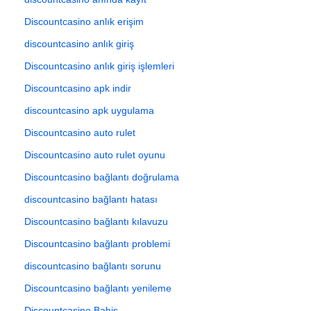
Discountcasino anlık erişim
discountcasino anlık giriş
Discountcasino anlık giriş işlemleri
Discountcasino apk indir
discountcasino apk uygulama
Discountcasino auto rulet
Discountcasino auto rulet oyunu
Discountcasino bağlantı doğrulama
discountcasino bağlantı hatası
Discountcasino bağlantı kılavuzu
Discountcasino bağlantı problemi
discountcasino bağlantı sorunu
Discountcasino bağlantı yenileme
Discountcasino Bahis