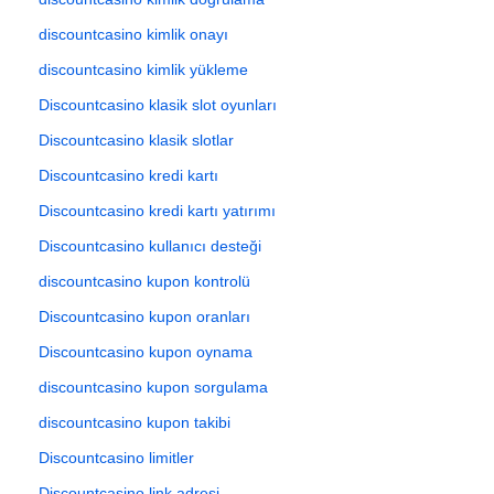
discountcasino kimlik onayı
discountcasino kimlik yükleme
Discountcasino klasik slot oyunları
Discountcasino klasik slotlar
Discountcasino kredi kartı
Discountcasino kredi kartı yatırımı
Discountcasino kullanıcı desteği
discountcasino kupon kontrolü
Discountcasino kupon oranları
Discountcasino kupon oynama
discountcasino kupon sorgulama
discountcasino kupon takibi
Discountcasino limitler
Discountcasino link adresi