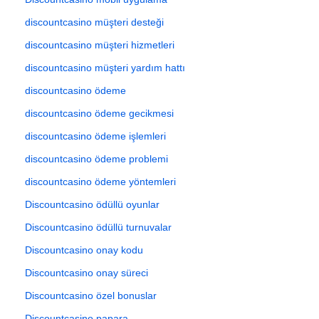
discountcasino müşteri desteği
discountcasino müşteri hizmetleri
discountcasino müşteri yardım hattı
discountcasino ödeme
discountcasino ödeme gecikmesi
discountcasino ödeme işlemleri
discountcasino ödeme problemi
discountcasino ödeme yöntemleri
Discountcasino ödüllü oyunlar
Discountcasino ödüllü turnuvalar
Discountcasino onay kodu
Discountcasino onay süreci
Discountcasino özel bonuslar
Discountcasino papara