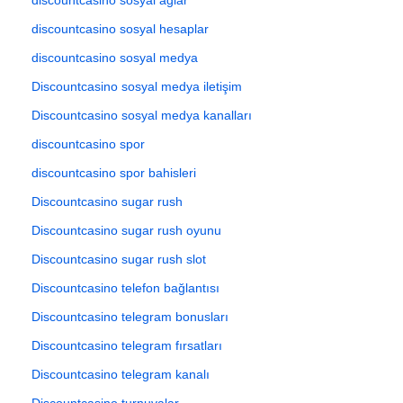
discountcasino sosyal ağlar
discountcasino sosyal hesaplar
discountcasino sosyal medya
Discountcasino sosyal medya iletişim
Discountcasino sosyal medya kanalları
discountcasino spor
discountcasino spor bahisleri
Discountcasino sugar rush
Discountcasino sugar rush oyunu
Discountcasino sugar rush slot
Discountcasino telefon bağlantısı
Discountcasino telegram bonusları
Discountcasino telegram fırsatları
Discountcasino telegram kanalı