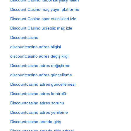
Discount Casino futbol karşılaşmaları
Discount Casino maç yayın platformu
Discount Casino spor etkinlikleri izle
Discount Casino ücretsiz maç izle
Discountcasino
discountcasino adres bilgisi
discountcasino adres değişikliği
Discountcasino adres değiştirme
discountcasino adres güncelleme
Discountcasino adres güncellemesi
Discountcasino adres kontrolü
Discountcasino adres sorunu
Discountcasino adres yenileme
Discountcasino anında giriş