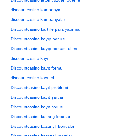
Discountcasino jeton cüzdan ödeme
discountcasino kampanya
discountcasino kampanyalar
Discountcasino kart ile para yatırma
Discountcasino kayıp bonusu
Discountcasino kayıp bonusu alımı
discountcasino kayıt
Discountcasino kayıt formu
discountcasino kayıt ol
Discountcasino kayıt problemi
Discountcasino kayıt şartları
Discountcasino kayıt sorunu
Discountcasino kazanç fırsatları
Discountcasino kazançlı bonuslar