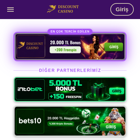
Giriş
EN ÇOK TERCİH EDİLEN
DİĞER PARTNERLERİMİZ