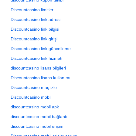
discountcasino kupon takibi
Discountcasino limitler
Discountcasino link adresi
Discountcasino link bilgisi
Discountcasino link girişi
Discountcasino link güncelleme
Discountcasino link hizmeti
discountcasino lisans bilgileri
Discountcasino lisans kullanımı
Discountcasino maç izle
Discountcasino mobil
discountcasino mobil apk
discountcasino mobil bağlantı
discountcasino mobil erişim