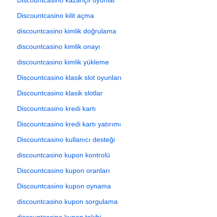
Discountcasino kazançlı oyunlar
Discountcasino kilit açma
discountcasino kimlik doğrulama
discountcasino kimlik onayı
discountcasino kimlik yükleme
Discountcasino klasik slot oyunları
Discountcasino klasik slotlar
Discountcasino kredi kartı
Discountcasino kredi kartı yatırımı
Discountcasino kullanıcı desteği
discountcasino kupon kontrolü
Discountcasino kupon oranları
Discountcasino kupon oynama
discountcasino kupon sorgulama