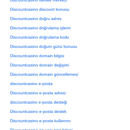
Discountcasino destek merkezi
Discountcasino discount bonusu
Discountcasino doğru adres
Discountcasino doğrulama işlemi
Discountcasino doğrulama kodu
Discountcasino doğum günü bonusu
Discountcasino domain bilgisi
Discountcasino domain değişimi
Discountcasino domain güncellemesi
discountcasino e-posta
Discountcasino e-posta adresi
discountcasino e-posta desteği
Discountcasino e-posta destek
Discountcasino e-posta kullanımı