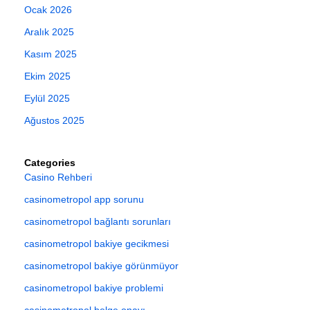
Ocak 2026
Aralık 2025
Kasım 2025
Ekim 2025
Eylül 2025
Ağustos 2025
Categories
Casino Rehberi
casinometropol app sorunu
casinometropol bağlantı sorunları
casinometropol bakiye gecikmesi
casinometropol bakiye görünmüyor
casinometropol bakiye problemi