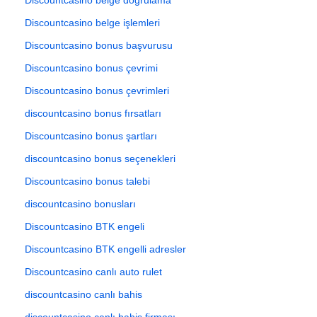
Discountcasino belge doğrulama
Discountcasino belge işlemleri
Discountcasino bonus başvurusu
Discountcasino bonus çevrimi
Discountcasino bonus çevrimleri
discountcasino bonus fırsatları
Discountcasino bonus şartları
discountcasino bonus seçenekleri
Discountcasino bonus talebi
discountcasino bonusları
Discountcasino BTK engeli
Discountcasino BTK engelli adresler
Discountcasino canlı auto rulet
discountcasino canlı bahis