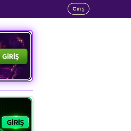
Giriş