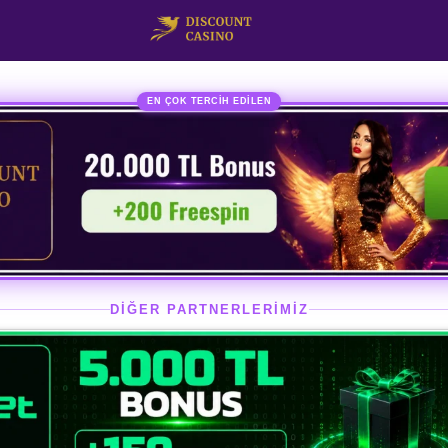
EN ÇOK TERCİH EDİLEN
DİĞER PARTNERLERİMİZ