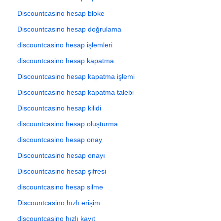
Discountcasino hesap bloke
Discountcasino hesap doğrulama
discountcasino hesap işlemleri
discountcasino hesap kapatma
Discountcasino hesap kapatma işlemi
Discountcasino hesap kapatma talebi
Discountcasino hesap kilidi
discountcasino hesap oluşturma
discountcasino hesap onay
Discountcasino hesap onayı
Discountcasino hesap şifresi
discountcasino hesap silme
Discountcasino hızlı erişim
discountcasino hızlı kayıt