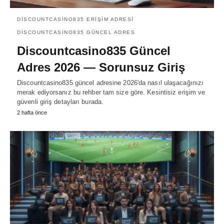
DISCOUNTCASINO835 ERIŞIM ADRESI
DISCOUNTCASINO835 GÜNCEL ADRES
Discountcasino835 Güncel
Adres 2026 — Sorunsuz Giriş
Discountcasino835 güncel adresine 2026'da nasıl ulaşacağınızı
merak ediyorsanız bu rehber tam size göre. Kesintisiz erişim ve
güvenli giriş detayları burada.
2 hafta önce