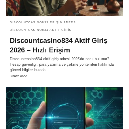
DISCOUNTCASINO833 ERIŞIM ADRESI
DISCOUNTCASINO834 AKTIF GIRIŞ
Discountcasino834 Aktif Giriş
2026 – Hızlı Erişim
Discountcasino834 aktif giriş adresi 2026'da nasıl bulunur?
Hesap güvenliği, para yatırma ve çekme yöntemleri hakkında
güncel bilgiler burada.
3 hafta önce