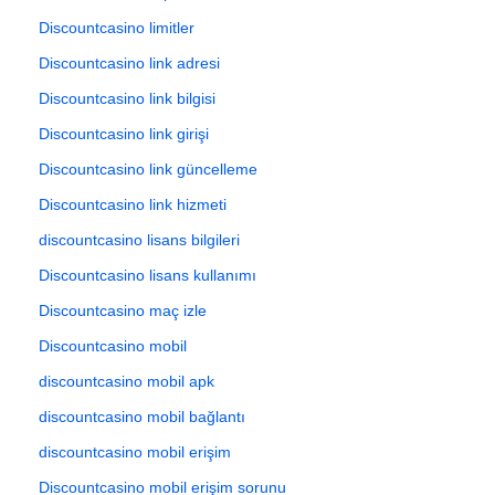
Discountcasino limitler
Discountcasino link adresi
Discountcasino link bilgisi
Discountcasino link girişi
Discountcasino link güncelleme
Discountcasino link hizmeti
discountcasino lisans bilgileri
Discountcasino lisans kullanımı
Discountcasino maç izle
Discountcasino mobil
discountcasino mobil apk
discountcasino mobil bağlantı
discountcasino mobil erişim
Discountcasino mobil erişim sorunu