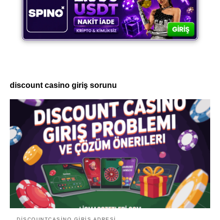
discount casino giriş sorunu
DISCOUNTCASINO GIRIŞ ADRESI