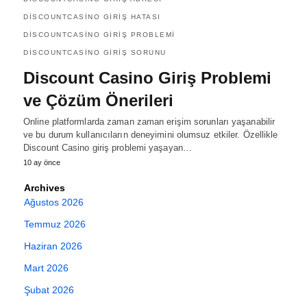
DISCOUNTCASINO GIRIŞ HATASI
DISCOUNTCASINO GIRIŞ PROBLEMI
DISCOUNTCASINO GIRIŞ SORUNU
Discount Casino Giriş Problemi
ve Çözüm Önerileri
Online platformlarda zaman zaman erişim sorunları yaşanabilir
ve bu durum kullanıcıların deneyimini olumsuz etkiler. Özellikle
Discount Casino giriş problemi yaşayan…
10 ay önce
Archives
Ağustos 2026
Temmuz 2026
Haziran 2026
Mart 2026
Şubat 2026