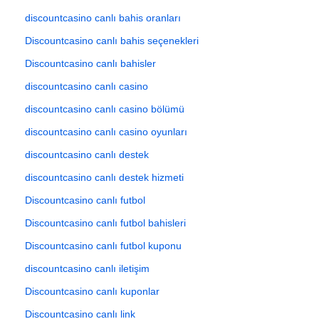
discountcasino canlı bahis oranları
Discountcasino canlı bahis seçenekleri
Discountcasino canlı bahisler
discountcasino canlı casino
discountcasino canlı casino bölümü
discountcasino canlı casino oyunları
discountcasino canlı destek
discountcasino canlı destek hizmeti
Discountcasino canlı futbol
Discountcasino canlı futbol bahisleri
Discountcasino canlı futbol kuponu
discountcasino canlı iletişim
Discountcasino canlı kuponlar
Discountcasino canlı link