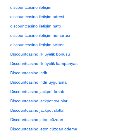
discountcasino iletişim
discountcasino iletişim adresi
discountcasino iletişim hattı
discountcasino iletişim numarası
discountcasino iletişim twitter
Discountcasino ilk üyelik bonusu
Discountcasino ilk üyelik kampanyası
Discountcasino indir
Discountcasino indir uygulama
Discountcasino jackpot fırsatı
Discountcasino jackpot oyunlar
Discountcasino jackpot slotlar
Discountcasino jeton cüzdan
Discountcasino jeton cüzdan ödeme