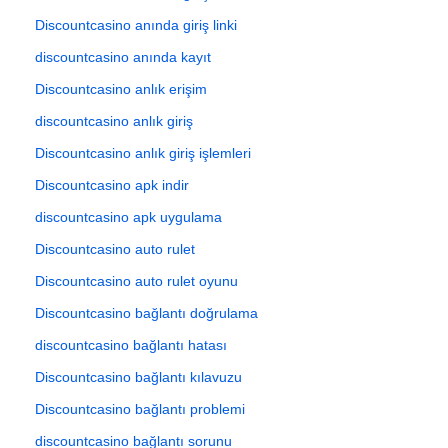
Discountcasino anında giriş linki
discountcasino anında kayıt
Discountcasino anlık erişim
discountcasino anlık giriş
Discountcasino anlık giriş işlemleri
Discountcasino apk indir
discountcasino apk uygulama
Discountcasino auto rulet
Discountcasino auto rulet oyunu
Discountcasino bağlantı doğrulama
discountcasino bağlantı hatası
Discountcasino bağlantı kılavuzu
Discountcasino bağlantı problemi
discountcasino bağlantı sorunu