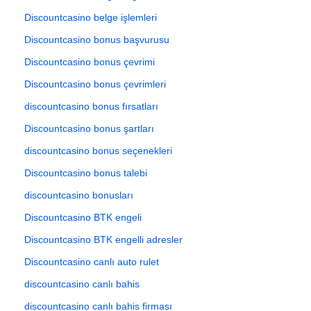
Discountcasino belge işlemleri
Discountcasino bonus başvurusu
Discountcasino bonus çevrimi
Discountcasino bonus çevrimleri
discountcasino bonus fırsatları
Discountcasino bonus şartları
discountcasino bonus seçenekleri
Discountcasino bonus talebi
discountcasino bonusları
Discountcasino BTK engeli
Discountcasino BTK engelli adresler
Discountcasino canlı auto rulet
discountcasino canlı bahis
discountcasino canlı bahis firması