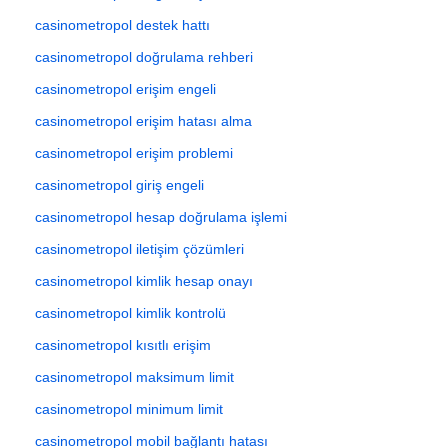
casinometropol destek hattı
casinometropol doğrulama rehberi
casinometropol erişim engeli
casinometropol erişim hatası alma
casinometropol erişim problemi
casinometropol giriş engeli
casinometropol hesap doğrulama işlemi
casinometropol iletişim çözümleri
casinometropol kimlik hesap onayı
casinometropol kimlik kontrolü
casinometropol kısıtlı erişim
casinometropol maksimum limit
casinometropol minimum limit
casinometropol mobil bağlantı hatası