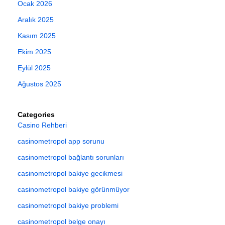
Ocak 2026
Aralık 2025
Kasım 2025
Ekim 2025
Eylül 2025
Ağustos 2025
Categories
Casino Rehberi
casinometropol app sorunu
casinometropol bağlantı sorunları
casinometropol bakiye gecikmesi
casinometropol bakiye görünmüyor
casinometropol bakiye problemi
casinometropol belge onayı