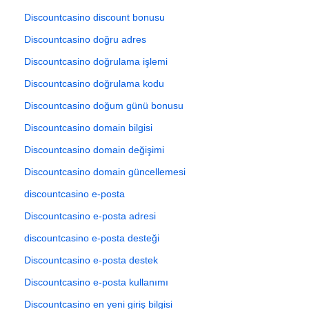
Discountcasino discount bonusu
Discountcasino doğru adres
Discountcasino doğrulama işlemi
Discountcasino doğrulama kodu
Discountcasino doğum günü bonusu
Discountcasino domain bilgisi
Discountcasino domain değişimi
Discountcasino domain güncellemesi
discountcasino e-posta
Discountcasino e-posta adresi
discountcasino e-posta desteği
Discountcasino e-posta destek
Discountcasino e-posta kullanımı
Discountcasino en yeni giriş bilgisi