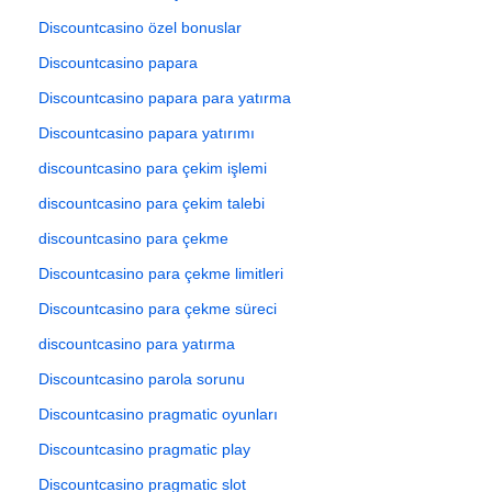
Discountcasino özel bonuslar
Discountcasino papara
Discountcasino papara para yatırma
Discountcasino papara yatırımı
discountcasino para çekim işlemi
discountcasino para çekim talebi
discountcasino para çekme
Discountcasino para çekme limitleri
Discountcasino para çekme süreci
discountcasino para yatırma
Discountcasino parola sorunu
Discountcasino pragmatic oyunları
Discountcasino pragmatic play
Discountcasino pragmatic slot