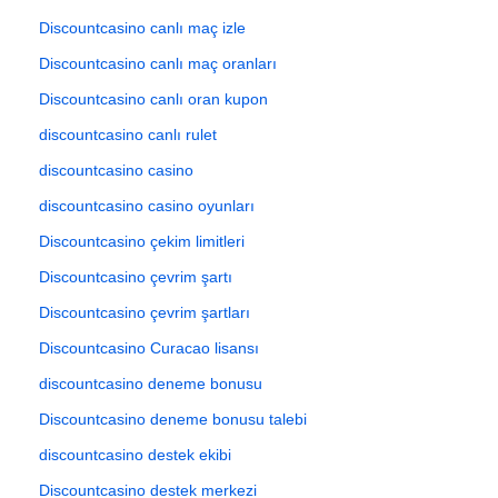
Discountcasino canlı maç izle
Discountcasino canlı maç oranları
Discountcasino canlı oran kupon
discountcasino canlı rulet
discountcasino casino
discountcasino casino oyunları
Discountcasino çekim limitleri
Discountcasino çevrim şartı
Discountcasino çevrim şartları
Discountcasino Curacao lisansı
discountcasino deneme bonusu
Discountcasino deneme bonusu talebi
discountcasino destek ekibi
Discountcasino destek merkezi