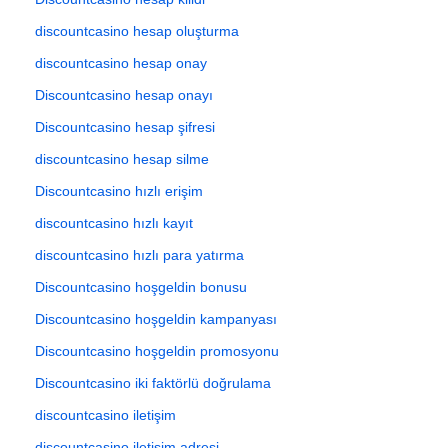
discountcasino hesap oluşturma
discountcasino hesap onay
Discountcasino hesap onayı
Discountcasino hesap şifresi
discountcasino hesap silme
Discountcasino hızlı erişim
discountcasino hızlı kayıt
discountcasino hızlı para yatırma
Discountcasino hoşgeldin bonusu
Discountcasino hoşgeldin kampanyası
Discountcasino hoşgeldin promosyonu
Discountcasino iki faktörlü doğrulama
discountcasino iletişim
discountcasino iletişim adresi