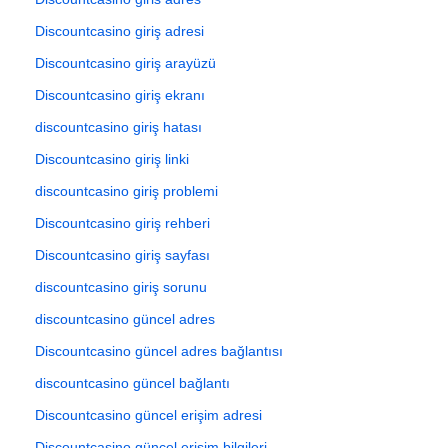
Discountcasino giriş adresi
Discountcasino giriş arayüzü
Discountcasino giriş ekranı
discountcasino giriş hatası
Discountcasino giriş linki
discountcasino giriş problemi
Discountcasino giriş rehberi
Discountcasino giriş sayfası
discountcasino giriş sorunu
discountcasino güncel adres
Discountcasino güncel adres bağlantısı
discountcasino güncel bağlantı
Discountcasino güncel erişim adresi
Discountcasino güncel erişim bilgileri