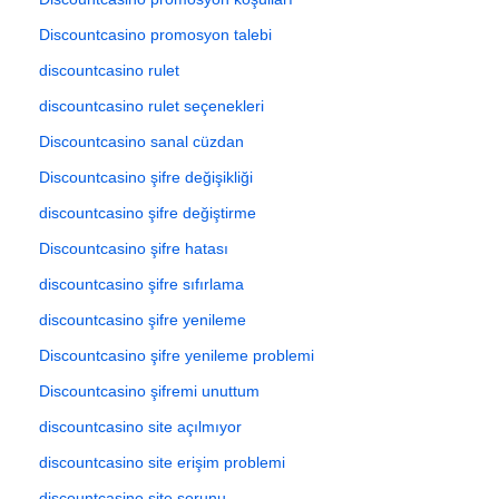
Discountcasino promosyon talebi
discountcasino rulet
discountcasino rulet seçenekleri
Discountcasino sanal cüzdan
Discountcasino şifre değişikliği
discountcasino şifre değiştirme
Discountcasino şifre hatası
discountcasino şifre sıfırlama
discountcasino şifre yenileme
Discountcasino şifre yenileme problemi
Discountcasino şifremi unuttum
discountcasino site açılmıyor
discountcasino site erişim problemi
discountcasino site sorunu