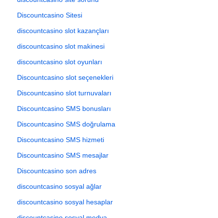
Discountcasino Sitesi
discountcasino slot kazançları
discountcasino slot makinesi
discountcasino slot oyunları
Discountcasino slot seçenekleri
Discountcasino slot turnuvaları
Discountcasino SMS bonusları
Discountcasino SMS doğrulama
Discountcasino SMS hizmeti
Discountcasino SMS mesajlar
Discountcasino son adres
discountcasino sosyal ağlar
discountcasino sosyal hesaplar
discountcasino sosyal medya