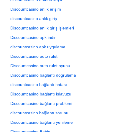
Discountcasino anlık erişim
discountcasino anlık giriş
Discountcasino anlık giriş işlemleri
Discountcasino apk indir
discountcasino apk uygulama
Discountcasino auto rulet
Discountcasino auto rulet oyunu
Discountcasino bağlantı doğrulama
discountcasino bağlantı hatası
Discountcasino bağlantı kılavuzu
Discountcasino bağlantı problemi
discountcasino bağlantı sorunu
Discountcasino bağlantı yenileme
Discountcasino Bahis