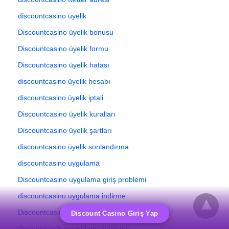
discountcasino üyelik
Discountcasino üyelik bonusu
Discountcasino üyelik formu
Discountcasino üyelik hatası
discountcasino üyelik hesabı
discountcasino üyelik iptali
Discountcasino üyelik kuralları
Discountcasino üyelik şartları
discountcasino üyelik sonlandırma
discountcasino uygulama
Discountcasino uygulama giriş problemi
discountcasino uygulama indirme
Discountcasino uygulama kullanımı
Discount Casino Giriş Yap
Discountcasino uygulama yükleme