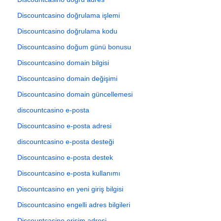
Discountcasino doğrulama işlemi
Discountcasino doğrulama kodu
Discountcasino doğum günü bonusu
Discountcasino domain bilgisi
Discountcasino domain değişimi
Discountcasino domain güncellemesi
discountcasino e-posta
Discountcasino e-posta adresi
discountcasino e-posta desteği
Discountcasino e-posta destek
Discountcasino e-posta kullanımı
Discountcasino en yeni giriş bilgisi
Discountcasino engelli adres bilgileri
Discountcasino erişim adresi