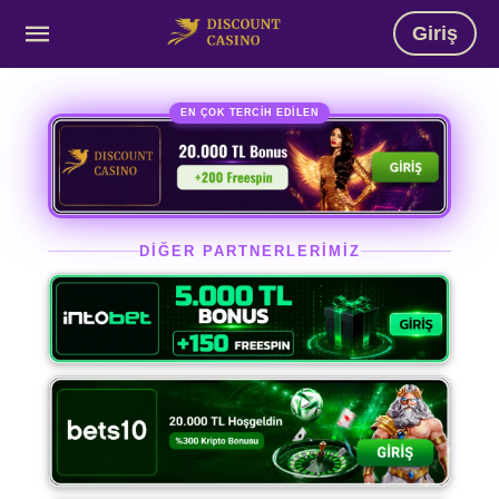
Giriş
EN ÇOK TERCİH EDİLEN
DİĞER PARTNERLERİMİZ