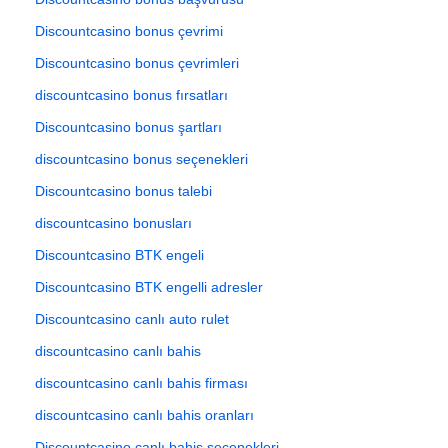
Discountcasino bonus çevrimi
Discountcasino bonus çevrimleri
discountcasino bonus fırsatları
Discountcasino bonus şartları
discountcasino bonus seçenekleri
Discountcasino bonus talebi
discountcasino bonusları
Discountcasino BTK engeli
Discountcasino BTK engelli adresler
Discountcasino canlı auto rulet
discountcasino canlı bahis
discountcasino canlı bahis firması
discountcasino canlı bahis oranları
Discountcasino canlı bahis seçenekleri