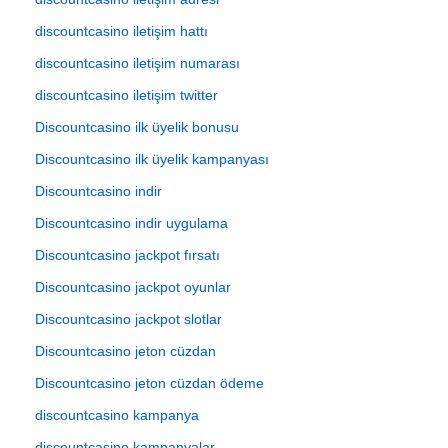
discountcasino iletişim hattı
discountcasino iletişim numarası
discountcasino iletişim twitter
Discountcasino ilk üyelik bonusu
Discountcasino ilk üyelik kampanyası
Discountcasino indir
Discountcasino indir uygulama
Discountcasino jackpot fırsatı
Discountcasino jackpot oyunlar
Discountcasino jackpot slotlar
Discountcasino jeton cüzdan
Discountcasino jeton cüzdan ödeme
discountcasino kampanya
discountcasino kampanyalar