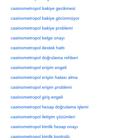
casinometropol bakiye gecikmesi
casinometropol bakiye görünmüyor
casinometropol bakiye problemi
casinometropol belge onayı
casinometropol destek hattı
casinometropol doğrulama rehberi
casinometropol erişim engeli
casinometropol erişim hatası alma
casinometropol erişim problemi
casinometropol giriş engeli
casinometropol hesap doğrulama işlemi
casinometropol iletişim çözümleri
casinometropol kimlik hesap onayı
casinometropol kimlik kontrolü