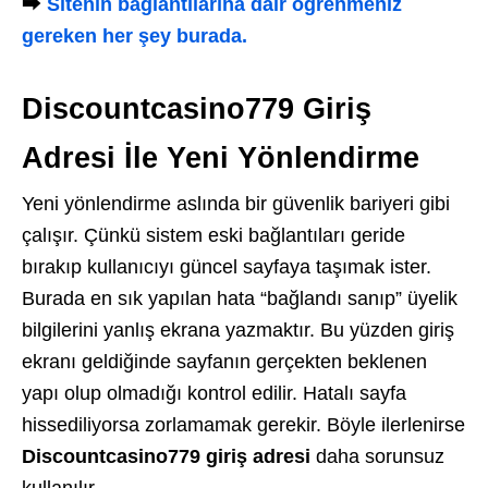
⮕
Sitenin bağlantılarına dair öğrenmeniz
gereken her şey burada.
Discountcasino779 Giriş
Adresi İle Yeni Yönlendirme
Yeni yönlendirme aslında bir güvenlik bariyeri gibi
çalışır. Çünkü sistem eski bağlantıları geride
bırakıp kullanıcıyı güncel sayfaya taşımak ister.
Burada en sık yapılan hata “bağlandı sanıp” üyelik
bilgilerini yanlış ekrana yazmaktır. Bu yüzden giriş
ekranı geldiğinde sayfanın gerçekten beklenen
yapı olup olmadığı kontrol edilir. Hatalı sayfa
hissediliyorsa zorlamamak gerekir. Böyle ilerlenirse
Discountcasino779 giriş adresi
daha sorunsuz