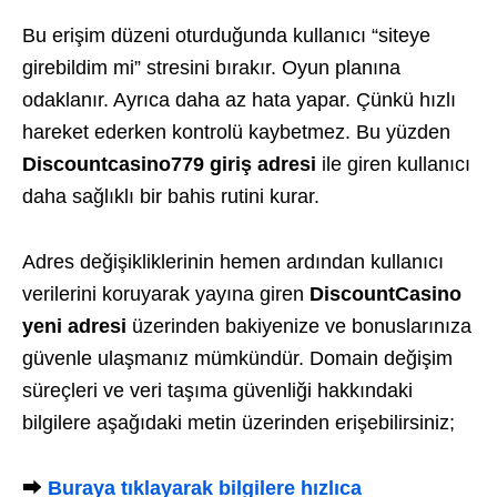
Bu erişim düzeni oturduğunda kullanıcı “siteye
girebildim mi” stresini bırakır. Oyun planına
odaklanır. Ayrıca daha az hata yapar. Çünkü hızlı
hareket ederken kontrolü kaybetmez. Bu yüzden
Discountcasino779 giriş adresi
ile giren kullanıcı
daha sağlıklı bir bahis rutini kurar.
Adres değişikliklerinin hemen ardından kullanıcı
verilerini koruyarak yayına giren
DiscountCasino
yeni adresi
üzerinden bakiyenize ve bonuslarınıza
güvenle ulaşmanız mümkündür. Domain değişim
süreçleri ve veri taşıma güvenliği hakkındaki
bilgilere aşağıdaki metin üzerinden erişebilirsiniz;
⮕
Buraya tıklayarak bilgilere hızlıca