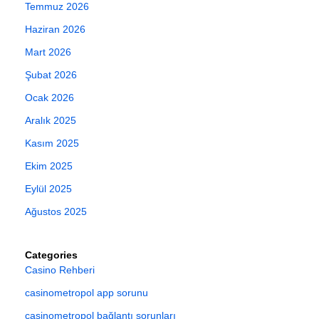
Temmuz 2026
Haziran 2026
Mart 2026
Şubat 2026
Ocak 2026
Aralık 2025
Kasım 2025
Ekim 2025
Eylül 2025
Ağustos 2025
Categories
Casino Rehberi
casinometropol app sorunu
casinometropol bağlantı sorunları