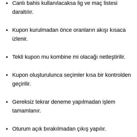
Canlı bahis kullanılacaksa lig ve maç listesi
daraltılır.
Kupon kurulmadan önce oranların akışı kısaca
izlenir.
Tekli kupon mu kombine mi olacağı netleştirilir.
Kupon oluşturulunca seçimler kısa bir kontrolden
geçirilir.
Gereksiz tekrar deneme yapılmadan işlem
tamamlanır.
Oturum açık bırakılmadan çıkış yapılır.