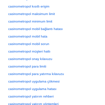
casinometropol kısıtlı erişim
casinometropol maksimum limit
casinometropol minimum limit
casinometropol mobil bağlantı hatası
casinometropol mobil hata
casinometropol mobil sorun
casinometropol müşteri hattı
casinometropol onay kılavuzu
casinometropol para limiti
casinometropol para yatırma kılavuzu
casinometropol uygulama çökmesi
casinometropol uygulama hatası
casinometropol yatırım rehberi
casinometropol yatırım yöntemleri