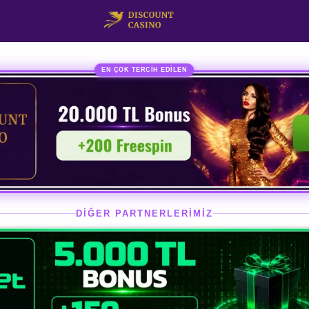
EN ÇOK TERCİH EDİLEN
DİĞER PARTNERLERİMİZ